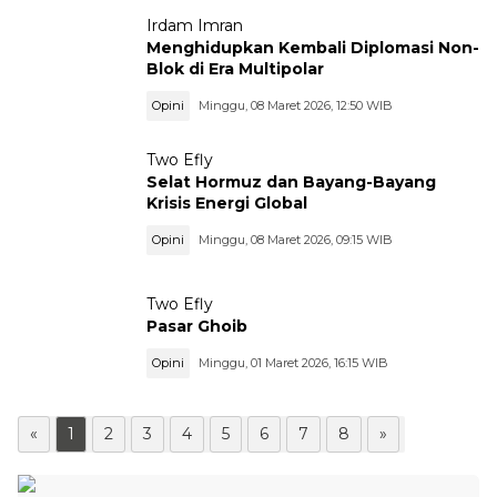
Irdam Imran
Menghidupkan Kembali Diplomasi Non-
Blok di Era Multipolar
Opini
Minggu, 08 Maret 2026, 12:50 WIB
Two Efly
Selat Hormuz dan Bayang-Bayang
Krisis Energi Global
Opini
Minggu, 08 Maret 2026, 09:15 WIB
Two Efly
Pasar Ghoib
Opini
Minggu, 01 Maret 2026, 16:15 WIB
«
1
2
3
4
5
6
7
8
»