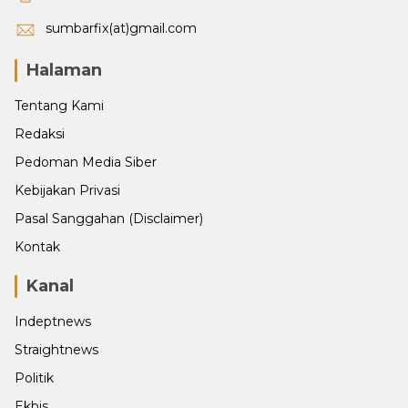
sumbarfix(at)gmail.com
Halaman
Tentang Kami
Redaksi
Pedoman Media Siber
Kebijakan Privasi
Pasal Sanggahan (Disclaimer)
Kontak
Kanal
Indeptnews
Straightnews
Politik
Ekbis