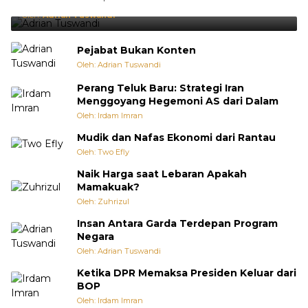
Punya Cara Membuat Kejutan
Oleh:
Adrian Tuswandi
Pejabat Bukan Konten
Oleh: Adrian Tuswandi
Perang Teluk Baru: Strategi Iran
Menggoyang Hegemoni AS dari Dalam
Oleh: Irdam Imran
Mudik dan Nafas Ekonomi dari Rantau
Oleh: Two Efly
Naik Harga saat Lebaran Apakah
Mamakuak?
Oleh: Zuhrizul
Insan Antara Garda Terdepan Program
Negara
Oleh: Adrian Tuswandi
Ketika DPR Memaksa Presiden Keluar dari
BOP
Oleh: Irdam Imran