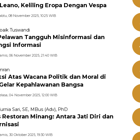
Leano, Keliling Eropa Dengan Vespa
abtu, 08 November 2025, 10:25 WIB
Toaik Tuswandi
Pelawan Tangguh Misinformasi dan
ngsi Informasi
amis, 06 November 2025, 21:40 WIB
mran
ksi Atas Wacana Politik dan Moral di
 Gelar Kepahlawanan Bangsa
elasa, 04 November 2025, 12:00 WIB
urnia Sari, SE, MBus (Adv), PhD
s Restoran Minang: Antara Jati Diri dan
nisasi
amis, 30 Oktober 2025, 19:30 WIB