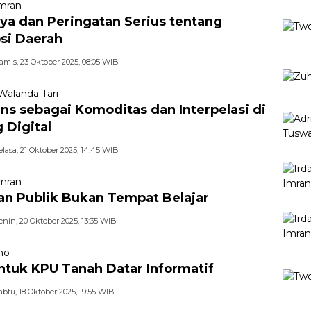
mran
ya dan Peringatan Serius tentang
si Daerah
amis, 23 Oktober 2025, 08:05 WIB
 Walanda Tari
ns sebagai Komoditas dan Interpelasi di
 Digital
elasa, 21 Oktober 2025, 14:45 WIB
mran
an Publik Bukan Tempat Belajar
enin, 20 Oktober 2025, 13:35 WIB
no
ntuk KPU Tanah Datar Informatif
abtu, 18 Oktober 2025, 19:55 WIB