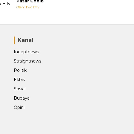
Pasar Ghoib
Oleh: Two Efly
Kanal
Indeptnews
Straightnews
Politik
Ekbis
Sosial
Budaya
Opini