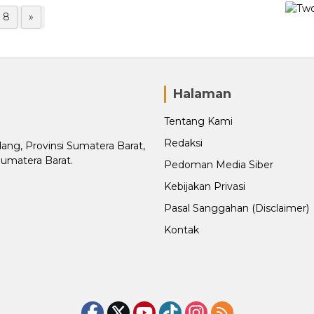
8
»
Halaman
Tentang Kami
Redaksi
adang, Provinsi Sumatera Barat,
Sumatera Barat.
Pedoman Media Siber
Kebijakan Privasi
Pasal Sanggahan (Disclaimer)
Kontak