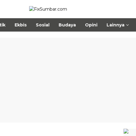
tik
Ekbis
Sosial
Budaya
Opini
Lainnya