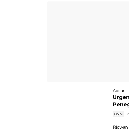
Adrian 
Urgen
Pene
Opini
M
Ridwan 