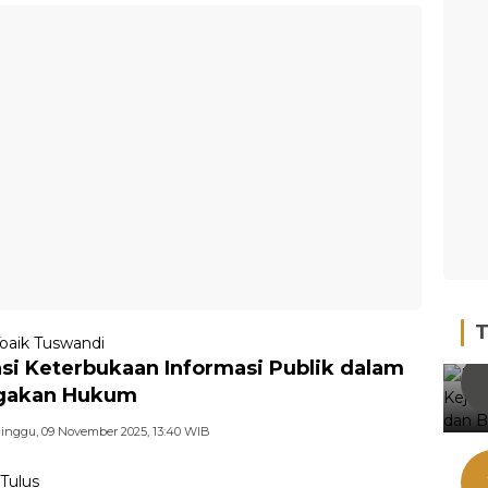
T
Toaik Tuswandi
si Keterbukaan Informasi Publik dalam
gakan Hukum
inggu, 09 November 2025, 13:40 WIB
Tulus