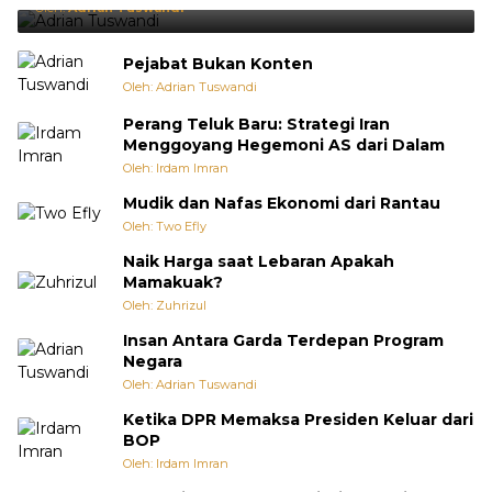
Oleh:
Adrian Tuswandi
Pejabat Bukan Konten
Oleh: Adrian Tuswandi
Perang Teluk Baru: Strategi Iran
Menggoyang Hegemoni AS dari Dalam
Oleh: Irdam Imran
Mudik dan Nafas Ekonomi dari Rantau
Oleh: Two Efly
Naik Harga saat Lebaran Apakah
Mamakuak?
Oleh: Zuhrizul
Insan Antara Garda Terdepan Program
Negara
Oleh: Adrian Tuswandi
Ketika DPR Memaksa Presiden Keluar dari
BOP
Oleh: Irdam Imran