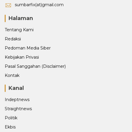
sumbarfix(at)gmail.com
Halaman
Tentang Kami
Redaksi
Pedoman Media Siber
Kebijakan Privasi
Pasal Sanggahan (Disclaimer)
Kontak
Kanal
Indeptnews
Straightnews
Politik
Ekbis