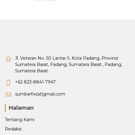
Jl. Veteran No. 50 Lantai II, Kota Padang, Provinsi
Sumatera Barat, Padang, Sumatera Barat., Padang,
Sumatera Barat.
+62 823-8841-7947
sumbarfix(at)gmail.com
Halaman
Tentang Kami
Redaksi