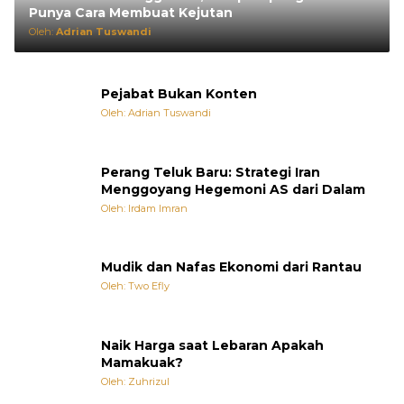
Punya Cara Membuat Kejutan
Oleh:
Adrian Tuswandi
Pejabat Bukan Konten
Oleh: Adrian Tuswandi
Perang Teluk Baru: Strategi Iran
Menggoyang Hegemoni AS dari Dalam
Oleh: Irdam Imran
Mudik dan Nafas Ekonomi dari Rantau
Oleh: Two Efly
Naik Harga saat Lebaran Apakah
Mamakuak?
Oleh: Zuhrizul