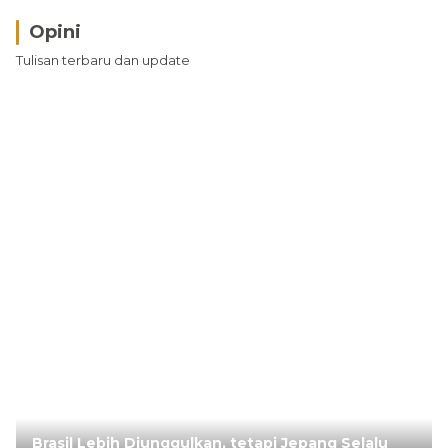
Opini
Tulisan terbaru dan update
Brasil Lebih Diunggulkan, tetapi Jepang Selalu