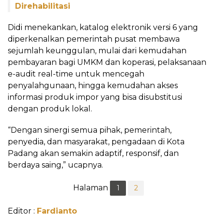
Direhabilitasi
Didi menekankan, katalog elektronik versi 6 yang
diperkenalkan pemerintah pusat membawa
sejumlah keunggulan, mulai dari kemudahan
pembayaran bagi UMKM dan koperasi, pelaksanaan
e-audit real-time untuk mencegah
penyalahgunaan, hingga kemudahan akses
informasi produk impor yang bisa disubstitusi
dengan produk lokal.
“Dengan sinergi semua pihak, pemerintah,
penyedia, dan masyarakat, pengadaan di Kota
Padang akan semakin adaptif, responsif, dan
berdaya saing,” ucapnya.
Halaman
1
2
Editor :
Fardianto