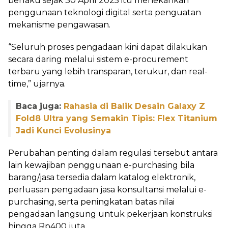
berlaku sejak 30 April 2025 itu menekankan
penggunaan teknologi digital serta penguatan
mekanisme pengawasan.
“Seluruh proses pengadaan kini dapat dilakukan
secara daring melalui sistem e-procurement
terbaru yang lebih transparan, terukur, dan real-
time,” ujarnya.
Baca juga:
Rahasia di Balik Desain Galaxy Z
Fold8 Ultra yang Semakin Tipis: Flex Titanium
Jadi Kunci Evolusinya
Perubahan penting dalam regulasi tersebut antara
lain kewajiban penggunaan e-purchasing bila
barang/jasa tersedia dalam katalog elektronik,
perluasan pengadaan jasa konsultansi melalui e-
purchasing, serta peningkatan batas nilai
pengadaan langsung untuk pekerjaan konstruksi
hingga Rp400 juta.