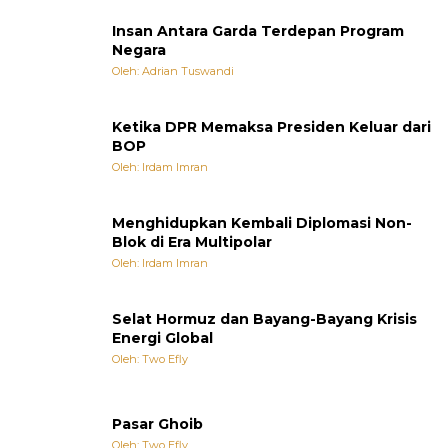
Insan Antara Garda Terdepan Program
Negara
Oleh: Adrian Tuswandi
Ketika DPR Memaksa Presiden Keluar dari
BOP
Oleh: Irdam Imran
Menghidupkan Kembali Diplomasi Non-
Blok di Era Multipolar
Oleh: Irdam Imran
Selat Hormuz dan Bayang-Bayang Krisis
Energi Global
Oleh: Two Efly
Pasar Ghoib
Oleh: Two Efly