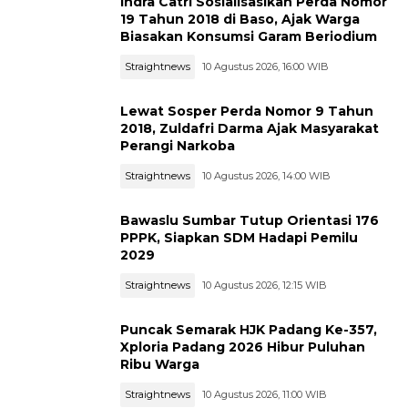
Indra Catri Sosialisasikan Perda Nomor
19 Tahun 2018 di Baso, Ajak Warga
Biasakan Konsumsi Garam Beriodium
Straightnews
10 Agustus 2026, 16:00 WIB
Lewat Sosper Perda Nomor 9 Tahun
2018, Zuldafri Darma Ajak Masyarakat
Perangi Narkoba
Straightnews
10 Agustus 2026, 14:00 WIB
Bawaslu Sumbar Tutup Orientasi 176
PPPK, Siapkan SDM Hadapi Pemilu
2029
Straightnews
10 Agustus 2026, 12:15 WIB
Puncak Semarak HJK Padang Ke-357,
Xploria Padang 2026 Hibur Puluhan
Ribu Warga
Straightnews
10 Agustus 2026, 11:00 WIB