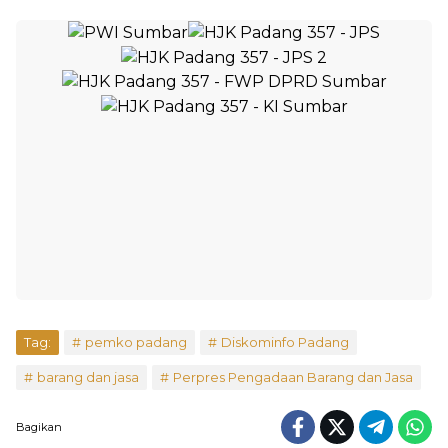
Tag:
pemko padang
Diskominfo Padang
barang dan jasa
Perpres Pengadaan Barang dan Jasa
Bagikan