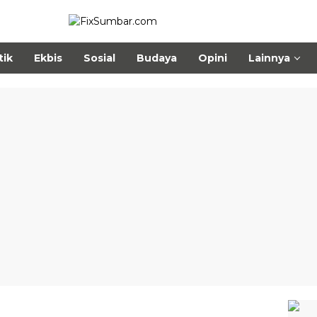
tik
Ekbis
Sosial
Budaya
Opini
Lainnya