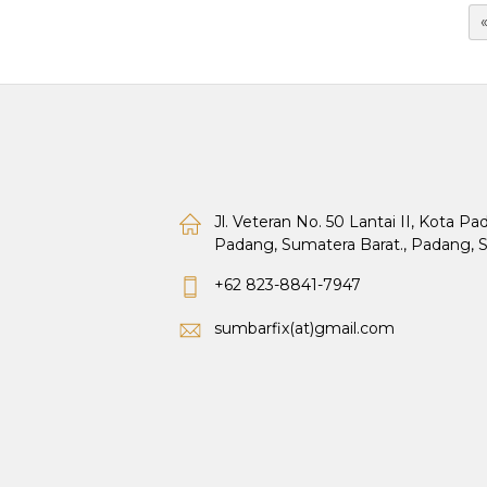
Jl. Veteran No. 50 Lantai II, Kota P
Padang, Sumatera Barat., Padang, 
+62 823-8841-7947
sumbarfix(at)gmail.com