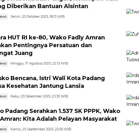
g Diberikan Bantuan Alsintan
news
Senin, 20 Oktober 2025, 18:13 WIB
ra HUT RI ke-80, Wako Fadly Amran
kan Pentingnya Persatuan dan
ngat Juang
news
Minggu, 17 Agustus 2025, 22:13 WIB
sko Bencana, Istri Wali Kota Padang
sa Kesehatan Jantung Lansia
news
Rabu, 03 Desember 2025, 23:30 WIB
 Padang Serahkan 1.537 SK PPPK, Wako
 Amran: Kita Adalah Pelayan Masyarakat
news
Kamis, 25 September 2025, 22:00 WIB