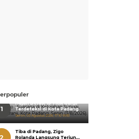
erpopuler
Hujan Deras, 15 Titik Banjir
1
Terdeteksi di Kota Padang
Senin, 03 Agustus 2026, 17:10 WIB
Tiba di Padang, Zigo
2
Rolanda Langsung Terjun