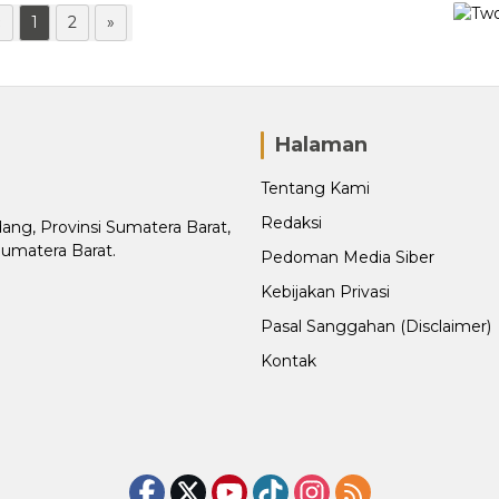
«
1
2
»
Halaman
Tentang Kami
Redaksi
adang, Provinsi Sumatera Barat,
Sumatera Barat.
Pedoman Media Siber
Kebijakan Privasi
Pasal Sanggahan (Disclaimer)
Kontak