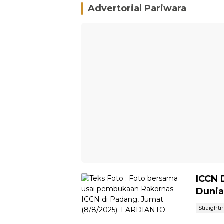
Advertorial Pariwara
ICCN 
Dunia
Straight