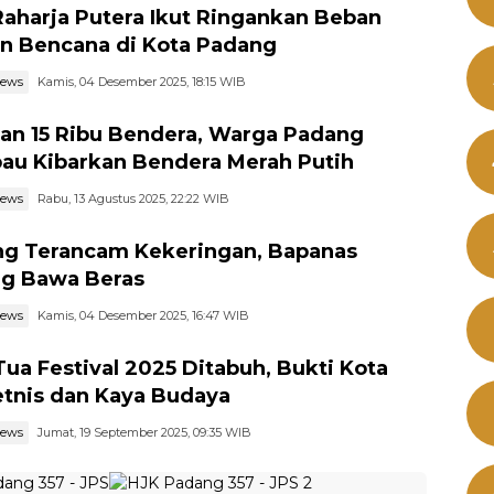
Raharja Putera Ikut Ringankan Beban
n Bencana di Kota Padang
news
Kamis, 04 Desember 2025, 18:15 WIB
an 15 Ribu Bendera, Warga Padang
au Kibarkan Bendera Merah Putih
news
Rabu, 13 Agustus 2025, 22:22 WIB
g Terancam Kekeringan, Bapanas
g Bawa Beras
news
Kamis, 04 Desember 2025, 16:47 WIB
Tua Festival 2025 Ditabuh, Bukti Kota
etnis dan Kaya Budaya
news
Jumat, 19 September 2025, 09:35 WIB