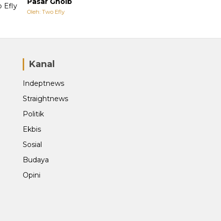
Pasar Ghoib
Oleh: Two Efly
Kanal
Indeptnews
Straightnews
Politik
Ekbis
Sosial
Budaya
Opini