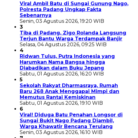
Viral Ambil Batu di Sungai Gunung Nago,
Polresta Padang Ungkap Fakta
Sebenarnya
Senin, 03 Agustus 2026, 19:20 WIB
3
Tiba di Padang, Zigo Rolanda Langsung
Terjun Bantu Warga Terdampak Banjir
Selasa, 04 Agustus 2026, 09:25 WIB
4
Ridwan Tulus, Putra Indonesia yang
Harumkan Nama Bangsa hingga
Diabadikan dalam Buku Jepang
Sabtu, 01 Agustus 2026, 16:20 WIB
5
Sekolah Rakyat Dharmasraya, Rumah
Baru 268 Anak Menggapai Mimpi dan
Memutus Rantai Kemiskinan
Sabtu, 01 Agustus 2026, 19:10 WIB
6
Viral! Diduga Batu Penahan Longsor di
Sungai Bukit Nago Padang Diambil,
Warga Khawatir Bencana Terulang
Senin, 03 Agustus 2026, 16:10 WIB