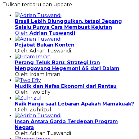
Tulisan terbaru dan update
Brasil Lebih Diunggulkan, tetapi Jepang
Selalu Punya Cara Membuat Kejutan
Oleh:
Adrian Tuswandi
Pejabat Bukan Konten
Oleh: Adrian Tuswandi
Perang Teluk Baru: Strategi Iran
Menggoyang Hegemoni AS dari Dalam
Oleh: Irdam Imran
Mudik dan Nafas Ekonomi dari Rantau
Oleh: Two Efly
Naik Harga saat Lebaran Apakah Mamakuak?
Oleh: Zuhrizul
Insan Antara Garda Terdepan Program
Negara
Oleh: Adrian Tuswandi