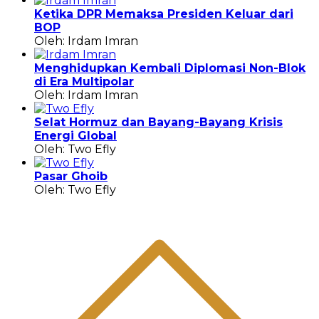
Ketika DPR Memaksa Presiden Keluar dari
BOP
Oleh: Irdam Imran
Menghidupkan Kembali Diplomasi Non-Blok
di Era Multipolar
Oleh: Irdam Imran
Selat Hormuz dan Bayang-Bayang Krisis
Energi Global
Oleh: Two Efly
Pasar Ghoib
Oleh: Two Efly