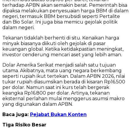
terhadap APBN akan semakin berat. Pemerintah bisa
dipaksa melakukan penyesuaian harga BBM di dalam
negeri, termasuk BBM bersubsidi seperti Pertalite
dan Bio Solar. Ini juga bisa memicu gejolak politik
dalam negeri.
Tekanan tidaklah berhenti di situ. Kenaikan harga
minyak biasanya diikuti oleh gejolak di pasar
keuangan global. Ketika ketidakpastian meningkat,
investor cenderung mencari aset yang lebih aman.
Dolar Amerika Serikat menjadi salah satu tujuan
utama. Akibatnya, mata uang negara berkembang
seperti rupiah ikut tertekan. Dalam APBN 2026, nilai
tukar rupiah diasumsikan berada di kisaran Rp16.500
per dolar. Namun saat ini kurs telah bergerak
keangka Rp16.800 per dolar. Artinya, tekanan
eksternal perlahan mulai menggerus asumsi makro
yang digunakan dalam APBN.
Baca juga:
Pejabat Bukan Konten
Tiga Risiko Besar