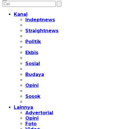
Kanal
Indeptnews
Straightnews
Politik
Ekbis
Sosial
Budaya
Opini
Sosok
Lainnya
Advertorial
Opini
Foto