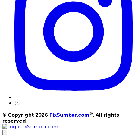
®
© Copyright 2026
FixSumbar.com
. All rights
reserved