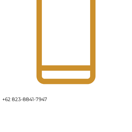
+62 823-8841-7947