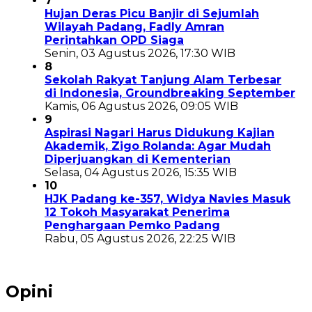
7
Hujan Deras Picu Banjir di Sejumlah
Wilayah Padang, Fadly Amran
Perintahkan OPD Siaga
Senin, 03 Agustus 2026, 17:30 WIB
8
Sekolah Rakyat Tanjung Alam Terbesar
di Indonesia, Groundbreaking September
Kamis, 06 Agustus 2026, 09:05 WIB
9
Aspirasi Nagari Harus Didukung Kajian
Akademik, Zigo Rolanda: Agar Mudah
Diperjuangkan di Kementerian
Selasa, 04 Agustus 2026, 15:35 WIB
10
HJK Padang ke-357, Widya Navies Masuk
12 Tokoh Masyarakat Penerima
Penghargaan Pemko Padang
Rabu, 05 Agustus 2026, 22:25 WIB
Opini