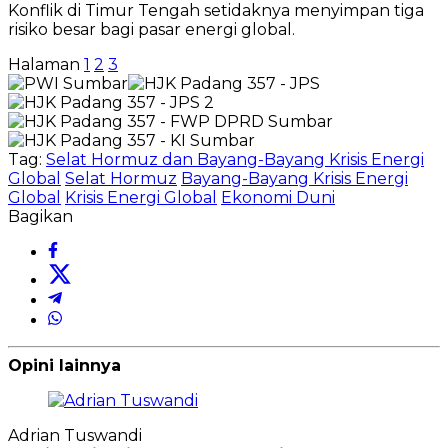
Konflik di Timur Tengah setidaknya menyimpan tiga
risiko besar bagi pasar energi global.
Halaman
1
2
3
Tag:
Selat Hormuz dan Bayang-Bayang Krisis Energi
Global
Selat Hormuz
Bayang-Bayang Krisis Energi
Global
Krisis Energi Global
Ekonomi Duni
Bagikan
Opini lainnya
Adrian Tuswandi