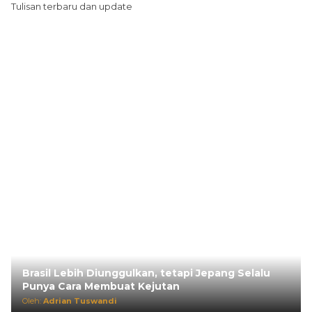
Tulisan terbaru dan update
Brasil Lebih Diunggulkan, tetapi Jepang Selalu
Punya Cara Membuat Kejutan
Oleh:
Adrian Tuswandi