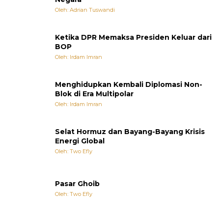
Oleh: Adrian Tuswandi
Ketika DPR Memaksa Presiden Keluar dari
BOP
Oleh: Irdam Imran
Menghidupkan Kembali Diplomasi Non-
Blok di Era Multipolar
Oleh: Irdam Imran
Selat Hormuz dan Bayang-Bayang Krisis
Energi Global
Oleh: Two Efly
Pasar Ghoib
Oleh: Two Efly