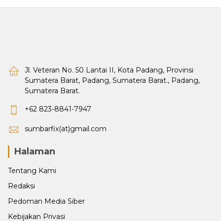
Jl. Veteran No. 50 Lantai II, Kota Padang, Provinsi
Sumatera Barat, Padang, Sumatera Barat., Padang,
Sumatera Barat.
+62 823-8841-7947
sumbarfix(at)gmail.com
Halaman
Tentang Kami
Redaksi
Pedoman Media Siber
Kebijakan Privasi