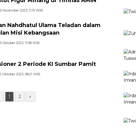
ut Figur Minang di Timnas AMIN
6 November 2023, 11:15 WIB
an Nahdhatul Ulama Teladan dalam
lan Misi Kebangsaan
3 Oktober 2023, 11:08 WIB
ioner 2 Periode KI Sumbar Pamit
2 Oktober 2023, 08:21 WIB
«
1
2
»