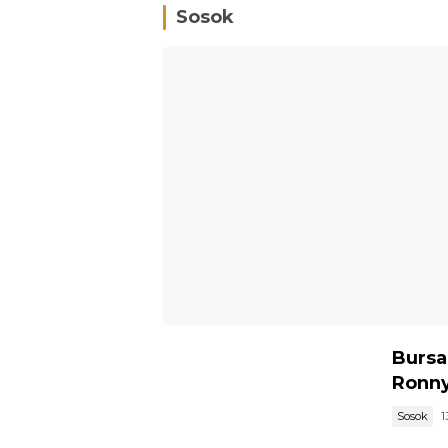
Sosok
Bursa
Ronny
Sosok
1