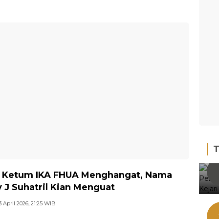
T
 Ketum IKA FHUA Menghangat, Nama
 J Suhatril Kian Menguat
3 April 2026, 21:25 WIB