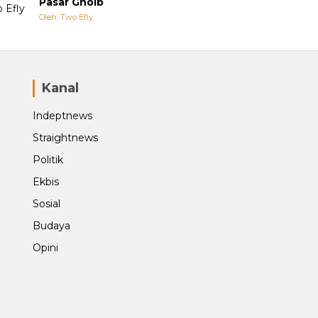
Pasar Ghoib
Oleh: Two Efly
Kanal
Indeptnews
Straightnews
Politik
Ekbis
Sosial
Budaya
Opini