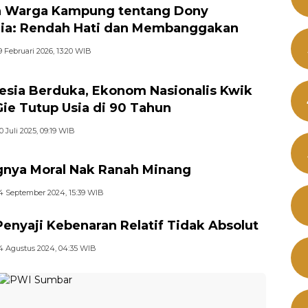
a Warga Kampung tentang Dony
ia: Rendah Hati dan Membanggakan
9 Februari 2026, 13:20 WIB
esia Berduka, Ekonom Nasionalis Kwik
Gie Tutup Usia di 90 Tahun
0 Juli 2025, 09:19 WIB
gnya Moral Nak Ranah Minang
4 September 2024, 15:39 WIB
Penyaji Kebenaran Relatif Tidak Absolut
4 Agustus 2024, 04:35 WIB