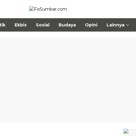
tik
Ekbis
Sosial
Budaya
Opini
Lainnya