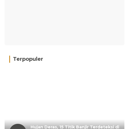
Terpopuler
Hujan Deras, 15 Titik Banjir Terdeteksi di