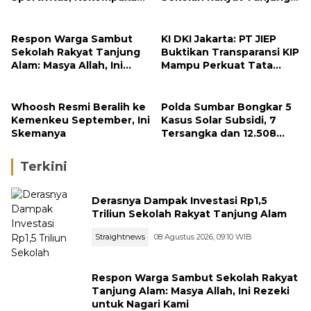
dan Integritas Petugas
Alam
Respon Warga Sambut
KI DKI Jakarta: PT JIEP
Sekolah Rakyat Tanjung
Buktikan Transparansi KIP
Alam: Masya Allah, Ini
Mampu Perkuat Tata
Rezeki untuk Nagari Kami
Kelola Perusahaan
Whoosh Resmi Beralih ke
Polda Sumbar Bongkar 5
Kemenkeu September, Ini
Kasus Solar Subsidi, 7
Skemanya
Tersangka dan 12.508
Liter Bio Solar Disita
Terkini
Derasnya Dampak Investasi Rp1,5
Triliun Sekolah Rakyat Tanjung Alam
Straightnews
08 Agustus 2026, 09:10 WIB
Respon Warga Sambut Sekolah Rakyat
Tanjung Alam: Masya Allah, Ini Rezeki
untuk Nagari Kami