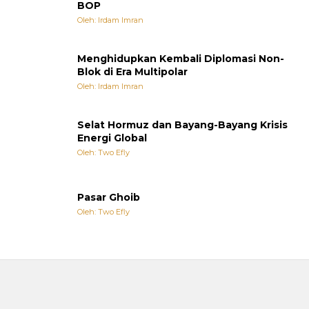
BOP
Oleh: Irdam Imran
Menghidupkan Kembali Diplomasi Non-
Blok di Era Multipolar
Oleh: Irdam Imran
Selat Hormuz dan Bayang-Bayang Krisis
Energi Global
Oleh: Two Efly
Pasar Ghoib
Oleh: Two Efly