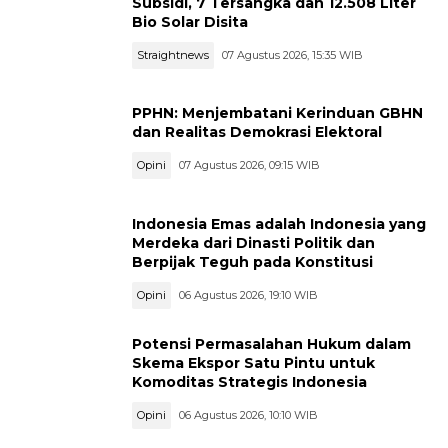
Subsidi, 7 Tersangka dan 12.508 Liter
Bio Solar Disita
Straightnews
07 Agustus 2026, 15:35 WIB
PPHN: Menjembatani Kerinduan GBHN
dan Realitas Demokrasi Elektoral
Opini
07 Agustus 2026, 09:15 WIB
Indonesia Emas adalah Indonesia yang
Merdeka dari Dinasti Politik dan
Berpijak Teguh pada Konstitusi
Opini
06 Agustus 2026, 19:10 WIB
Potensi Permasalahan Hukum dalam
Skema Ekspor Satu Pintu untuk
Komoditas Strategis Indonesia
Opini
06 Agustus 2026, 10:10 WIB