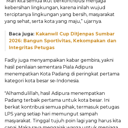
“Mari kita semua ikut berkontribusi menjaga
kebersihan lingkungan, karena inilah wujud
terciptanya lingkungan yang bersih, masyarakat
yang sehat, serta kota yang maju,” ujarnya.
Baca juga:
Kakanwil Cup Ditjenpas Sumbar
2026: Bangun Sportivitas, Kekompakan dan
Integritas Petugas
Fadly juga menyampaikan kabar gembira, yakni
hasil penilaian sementara Piala Adipura
menempatkan Kota Padang di peringkat pertama
kategori kota besar se-Indonesia.
"Alhamdulillah, hasil Adipura menempatkan
Padang terbaik pertama untuk kota besar. Ini
berkat kontribusi semua pihak, termasuk petugas
LPS yang setiap hari memungut sampah
masyarakat. Tinggal tujuh poin lagi yang harus kita
capai. Maka saya mengajak warga untuk menjaga