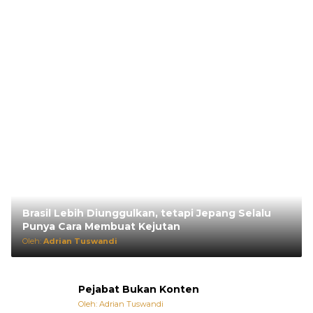
Brasil Lebih Diunggulkan, tetapi Jepang Selalu
Punya Cara Membuat Kejutan
Oleh:
Adrian Tuswandi
Pejabat Bukan Konten
Oleh: Adrian Tuswandi