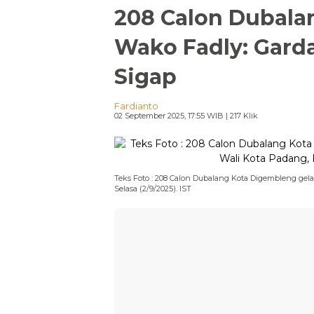
208 Calon Dubala
Wako Fadly: Gard
Sigap
Fardianto
02 September 2025, 17:55 WIB
| 217 Klik
Teks Foto : 208 Calon Dubalang Kota Digembleng gel
Selasa (2/9/2025). IST