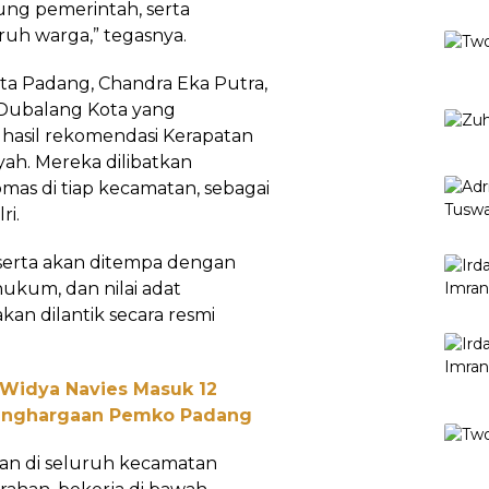
ng pemerintah, serta
uh warga,” tegasnya.
ota Padang, Chandra Eka Putra,
Dubalang Kota yang
 hasil rekomendasi Kerapatan
yah. Mereka dilibatkan
as di tiap kecamatan, sebagai
ri.
eserta akan ditempa dengan
kum, dan nilai adat
kan dilantik secara resmi
 Widya Navies Masuk 12
Penghargaan Pemko Padang
an di seluruh kecamatan