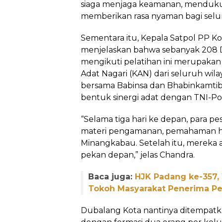
siaga menjaga keamanan, menduku
memberikan rasa nyaman bagi selur
Sementara itu, Kepala Satpol PP K
menjelaskan bahwa sebanyak 208 
mengikuti pelatihan ini merupakan
Adat Nagari (KAN) dari seluruh wila
bersama Babinsa dan Bhabinkamtibm
bentuk sinergi adat dengan TNI-Pol
“Selama tiga hari ke depan, para p
materi pengamanan, pemahaman hu
Minangkabau. Setelah itu, mereka a
pekan depan,” jelas Chandra.
Baca juga:
HJK Padang ke-357,
Tokoh Masyarakat Penerima 
Dubalang Kota nantinya ditempatk