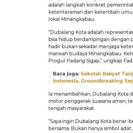
adalah langkah konkret pemerint
ketenteraman dan ketertiban umum
lokal Minangkabau.
“Dubalang Kota adalah representa
bisa hidup berdampingan dengan
hadir bukan sekadar menjaga keter
marwah budaya Minangkabau. Keha
Progul Padang Sigap,” ungkap Fadl
Baca juga:
Sekolah Rakyat Tan
Indonesia, Groundbreaking S
Ia menambahkan, Dubalang Kota 
motor penggerak suasana aman, te
tengah masyarakat.
“Saya ingin Dubalang Kota benar-b
bersama. Bukan hanya simbol adat, t