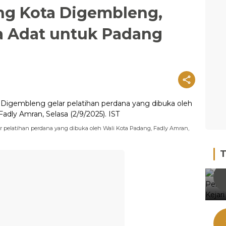
ng Kota Digembleng,
a Adat untuk Padang
ar pelatihan perdana yang dibuka oleh Wali Kota Padang, Fadly Amran,
T