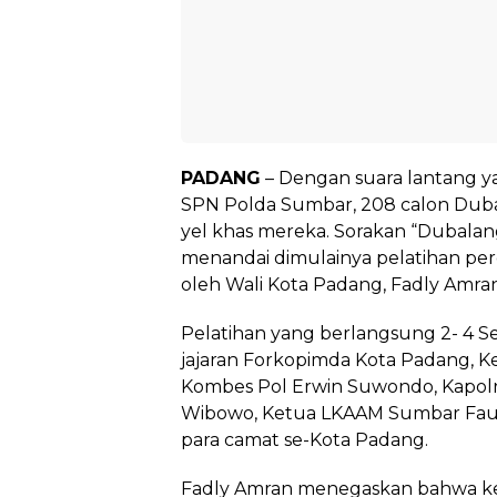
PADANG
– Dengan suara lantang 
SPN Polda Sumbar, 208 calon Duba
yel khas mereka. Sorakan “Dubala
menandai dimulainya pelatihan pe
oleh Wali Kota Padang, Fadly Amran,
Pelatihan yang berlangsung 2- 4 Se
jajaran Forkopimda Kota Padang, 
Kombes Pol Erwin Suwondo, Kapolr
Wibowo, Ketua LKAAM Sumbar Fauzi
para camat se-Kota Padang.
Fadly Amran menegaskan bahwa k