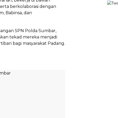
rahan, bekerja di bawah
 serta berkolaborasi dengan
m, Babinsa, dan
ruangan SPN Polda Sumbar,
skan tekad mereka menjadi
rtiban bagi masyarakat Padang.