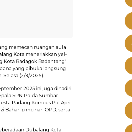
yang memecah ruangan aula
lang Kota meneriakkan yel-
ng Kota Badagok Badantang"
rdana yang dibuka langsung
 Selasa (2/9/2025).
ptember 2025 ini juga dihadiri
Kepala SPN Polda Sumbar
esta Padang Kombes Pol Apri
 Bahar, pimpinan OPD, serta
eberadaan Dubalang Kota