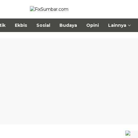
tik
Ekbis
Sosial
Budaya
Opini
Lainnya