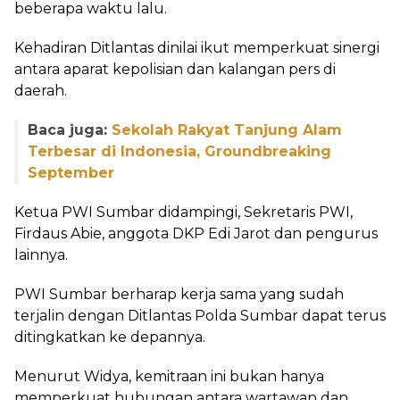
beberapa waktu lalu.
Kehadiran Ditlantas dinilai ikut memperkuat sinergi
antara aparat kepolisian dan kalangan pers di
daerah.
Baca juga:
Sekolah Rakyat Tanjung Alam
Terbesar di Indonesia, Groundbreaking
September
Ketua PWI Sumbar didampingi, Sekretaris PWI,
Firdaus Abie, anggota DKP Edi Jarot dan pengurus
lainnya.
PWI Sumbar berharap kerja sama yang sudah
terjalin dengan Ditlantas Polda Sumbar dapat terus
ditingkatkan ke depannya.
Menurut Widya, kemitraan ini bukan hanya
memperkuat hubungan antara wartawan dan