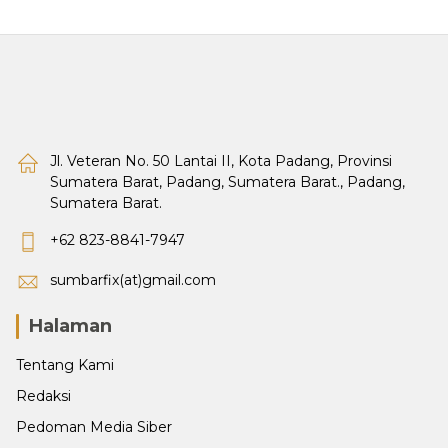
Jl. Veteran No. 50 Lantai II, Kota Padang, Provinsi
Sumatera Barat, Padang, Sumatera Barat., Padang,
Sumatera Barat.
+62 823-8841-7947
sumbarfix(at)gmail.com
Halaman
Tentang Kami
Redaksi
Pedoman Media Siber