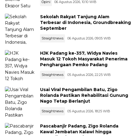
Opini
06 Agustus 2026, 10:10 WIB
Sekolah Rakyat Tanjung Alam
Terbesar di Indonesia, Groundbreaking
September
Straightnews
06 Agustus 2026, 09:05 WIB
HJK Padang ke-357, Widya Navies
Masuk 12 Tokoh Masyarakat Penerima
Penghargaan Pemko Padang
Straightnews
05 Agustus 2026, 22:25 WIB
Usai Viral Pengambilan Batu, Zigo
Rolanda Pastikan Rehabilitasi Gunung
Nago Tetap Berlanjut
Straightnews
05 Agustus 2026, 18:25 WIB
Pascabanjir Padang, Zigo Rolanda
Kawal Jembatan Kalawi hingga