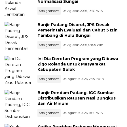
Normalisasi Sungai
Straightnews
05 Agustus 2026, 13:30 WIB
Banjir Padang Disorot, JPS Desak
Pemerintah Evaluasi dan Cabut 5 Izin
Tambang di Hulu Sungai
Straightnews
05 Agustus 2026, 09:05 WIB
Ini Dia Deretan Program yang Dibawa
Zigo Rolanda untuk Masyarakat
Kabupaten Solok
Straightnews
04 Agustus 2026, 23:50 WIB
Banjir Rendam Padang, IGC Sumbar
Distribusikan Ratusan Nasi Bungkus
dan Air Minum
Straightnews
04 Agustus 2026, 18:10 WIB
Ketika Presiden Prabowo Menguasai