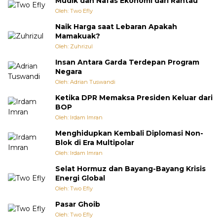
Mudik dan Nafas Ekonomi dari Rantau
Oleh: Two Efly
Naik Harga saat Lebaran Apakah
Mamakuak?
Oleh: Zuhrizul
Insan Antara Garda Terdepan Program
Negara
Oleh: Adrian Tuswandi
Ketika DPR Memaksa Presiden Keluar dari
BOP
Oleh: Irdam Imran
Menghidupkan Kembali Diplomasi Non-
Blok di Era Multipolar
Oleh: Irdam Imran
Selat Hormuz dan Bayang-Bayang Krisis
Energi Global
Oleh: Two Efly
Pasar Ghoib
Oleh: Two Efly