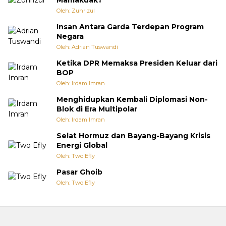
Mamakuak?
Oleh: Zuhrizul
Insan Antara Garda Terdepan Program
Negara
Oleh: Adrian Tuswandi
Ketika DPR Memaksa Presiden Keluar dari
BOP
Oleh: Irdam Imran
Menghidupkan Kembali Diplomasi Non-
Blok di Era Multipolar
Oleh: Irdam Imran
Selat Hormuz dan Bayang-Bayang Krisis
Energi Global
Oleh: Two Efly
Pasar Ghoib
Oleh: Two Efly