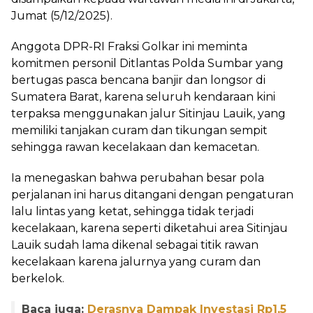
Jumat (5/12/2025).
Anggota DPR-RI Fraksi Golkar ini meminta
komitmen personil Ditlantas Polda Sumbar yang
bertugas pasca bencana banjir dan longsor di
Sumatera Barat, karena seluruh kendaraan kini
terpaksa menggunakan jalur Sitinjau Lauik, yang
memiliki tanjakan curam dan tikungan sempit
sehingga rawan kecelakaan dan kemacetan.
Ia menegaskan bahwa perubahan besar pola
perjalanan ini harus ditangani dengan pengaturan
lalu lintas yang ketat, sehingga tidak terjadi
kecelakaan, karena seperti diketahui area Sitinjau
Lauik sudah lama dikenal sebagai titik rawan
kecelakaan karena jalurnya yang curam dan
berkelok.
Baca juga:
Derasnya Dampak Investasi Rp1,5