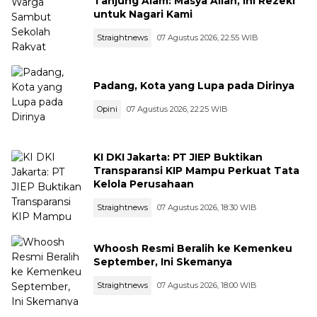
Tanjung Alam: Masya Allah, Ini Rezeki
untuk Nagari Kami
Straightnews
07 Agustus 2026, 22:55 WIB
Padang, Kota yang Lupa pada Dirinya
Opini
07 Agustus 2026, 22:25 WIB
KI DKI Jakarta: PT JIEP Buktikan
Transparansi KIP Mampu Perkuat Tata
Kelola Perusahaan
Straightnews
07 Agustus 2026, 18:30 WIB
Whoosh Resmi Beralih ke Kemenkeu
September, Ini Skemanya
Straightnews
07 Agustus 2026, 18:00 WIB