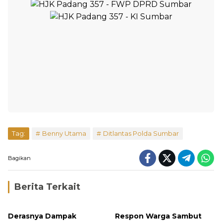
Tag:
Benny Utama
Ditlantas Polda Sumbar
Bagikan
Berita Terkait
Derasnya Dampak
Respon Warga Sambut