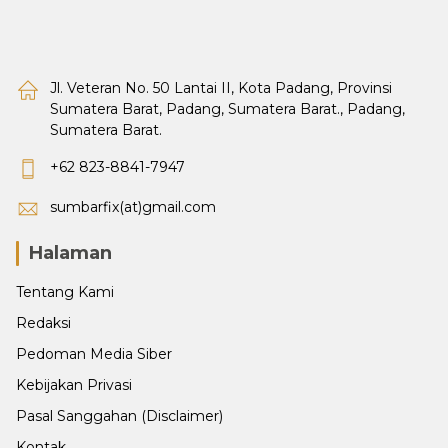
Jl. Veteran No. 50 Lantai II, Kota Padang, Provinsi
Sumatera Barat, Padang, Sumatera Barat., Padang,
Sumatera Barat.
+62 823-8841-7947
sumbarfix(at)gmail.com
Halaman
Tentang Kami
Redaksi
Pedoman Media Siber
Kebijakan Privasi
Pasal Sanggahan (Disclaimer)
Kontak