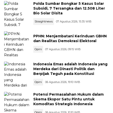
Polda Sumbar Bongkar 5 Kasus Solar
Subsidi, 7 Tersangka dan 12.508 Liter
Bio Solar Disita
Straightnews
07 Agustus 2026, 15:35 WIB
PPHN: Menjembatani Kerinduan GBHN
dan Realitas Demokrasi Elektoral
Opini
07 Agustus 2026, 09:15 WIB
Indonesia Emas adalah Indonesia yang
Merdeka dari Dinasti Politik dan
Berpijak Teguh pada Konstitusi
Opini
06 Agustus 2026, 19:10 WIB
Potensi Permasalahan Hukum dalam
Skema Ekspor Satu Pintu untuk
Komoditas Strategis Indonesia
Opini
06 Agustus 2026, 10:10 WIB