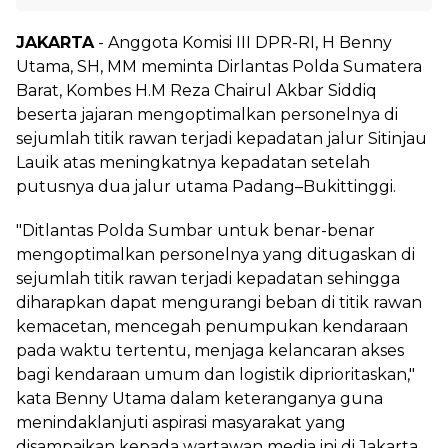
JAKARTA
- Anggota Komisi III DPR-RI, H Benny
Utama, SH, MM meminta Dirlantas Polda Sumatera
Barat, Kombes H.M Reza Chairul Akbar Siddiq
beserta jajaran mengoptimalkan personelnya di
sejumlah titik rawan terjadi kepadatan jalur Sitinjau
Lauik atas meningkatnya kepadatan setelah
putusnya dua jalur utama Padang–Bukittinggi.
"Ditlantas Polda Sumbar untuk benar-benar
mengoptimalkan personelnya yang ditugaskan di
sejumlah titik rawan terjadi kepadatan sehingga
diharapkan dapat mengurangi beban di titik rawan
kemacetan, mencegah penumpukan kendaraan
pada waktu tertentu, menjaga kelancaran akses
bagi kendaraan umum dan logistik diprioritaskan,"
kata Benny Utama dalam keteranganya guna
menindaklanjuti aspirasi masyarakat yang
disampaikan kepada wartawan media ini di Jakarta,