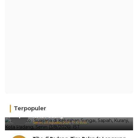
Terpopuler
Hujan Deras, 15 Titik Banjir Terdeteksi di
1
Kota Padang
Senin, 03 Agustus 2026, 17:10 WIB