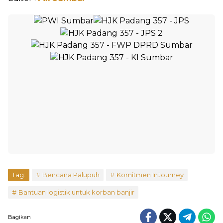
Tag:
Bencana Palupuh
Komitmen InJourney
Bantuan logistik untuk korban banjir
Bagikan