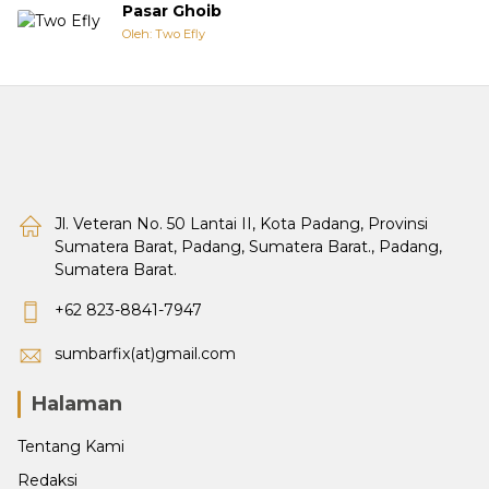
Pasar Ghoib
Oleh: Two Efly
Jl. Veteran No. 50 Lantai II, Kota Padang, Provinsi
Sumatera Barat, Padang, Sumatera Barat., Padang,
Sumatera Barat.
+62 823-8841-7947
sumbarfix(at)gmail.com
Halaman
Tentang Kami
Redaksi