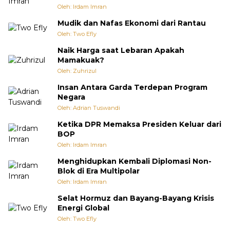
Oleh: Irdam Imran
Mudik dan Nafas Ekonomi dari Rantau
Oleh: Two Efly
Naik Harga saat Lebaran Apakah
Mamakuak?
Oleh: Zuhrizul
Insan Antara Garda Terdepan Program
Negara
Oleh: Adrian Tuswandi
Ketika DPR Memaksa Presiden Keluar dari
BOP
Oleh: Irdam Imran
Menghidupkan Kembali Diplomasi Non-
Blok di Era Multipolar
Oleh: Irdam Imran
Selat Hormuz dan Bayang-Bayang Krisis
Energi Global
Oleh: Two Efly