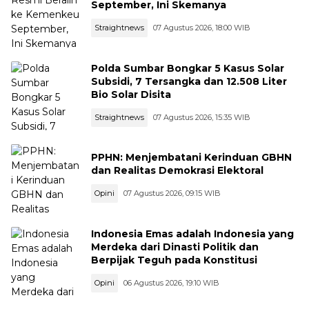
September, Ini Skemanya
Straightnews
07 Agustus 2026, 18:00 WIB
Polda Sumbar Bongkar 5 Kasus Solar
Subsidi, 7 Tersangka dan 12.508 Liter
Bio Solar Disita
Straightnews
07 Agustus 2026, 15:35 WIB
PPHN: Menjembatani Kerinduan GBHN
dan Realitas Demokrasi Elektoral
Opini
07 Agustus 2026, 09:15 WIB
Indonesia Emas adalah Indonesia yang
Merdeka dari Dinasti Politik dan
Berpijak Teguh pada Konstitusi
Opini
06 Agustus 2026, 19:10 WIB