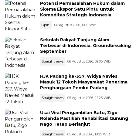
Potensi Permasalahan Hukum dalam
Skema Ekspor Satu Pintu untuk
Komoditas Strategis Indonesia
Opini
06 Agustus 2026, 10:10 WIB
Sekolah Rakyat Tanjung Alam
Terbesar di Indonesia, Groundbreaking
September
Straightnews
06 Agustus 2026, 09:05 WIB
HJK Padang ke-357, Widya Navies
Masuk 12 Tokoh Masyarakat Penerima
Penghargaan Pemko Padang
Straightnews
05 Agustus 2026, 22:25 WIB
Usai Viral Pengambilan Batu, Zigo
Rolanda Pastikan Rehabilitasi Gunung
Nago Tetap Berlanjut
Straightnews
05 Agustus 2026, 18:25 WIB