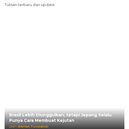
Tulisan terbaru dan update
Brasil Lebih Diunggulkan, tetapi Jepang Selalu
Punya Cara Membuat Kejutan
Oleh:
Adrian Tuswandi