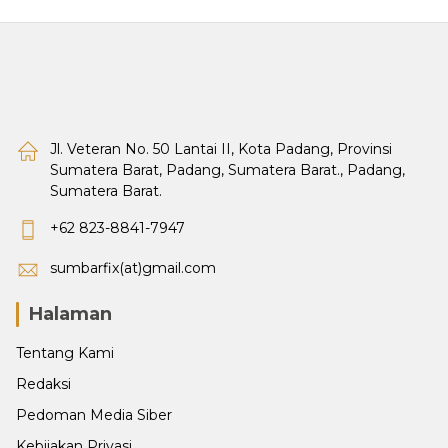
Jl. Veteran No. 50 Lantai II, Kota Padang, Provinsi
Sumatera Barat, Padang, Sumatera Barat., Padang,
Sumatera Barat.
+62 823-8841-7947
sumbarfix(at)gmail.com
Halaman
Tentang Kami
Redaksi
Pedoman Media Siber
Kebijakan Privasi