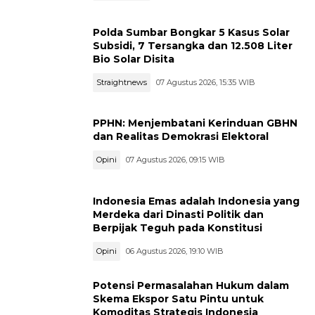
Polda Sumbar Bongkar 5 Kasus Solar
Subsidi, 7 Tersangka dan 12.508 Liter
Bio Solar Disita
Straightnews
07 Agustus 2026, 15:35 WIB
PPHN: Menjembatani Kerinduan GBHN
dan Realitas Demokrasi Elektoral
Opini
07 Agustus 2026, 09:15 WIB
Indonesia Emas adalah Indonesia yang
Merdeka dari Dinasti Politik dan
Berpijak Teguh pada Konstitusi
Opini
06 Agustus 2026, 19:10 WIB
Potensi Permasalahan Hukum dalam
Skema Ekspor Satu Pintu untuk
Komoditas Strategis Indonesia