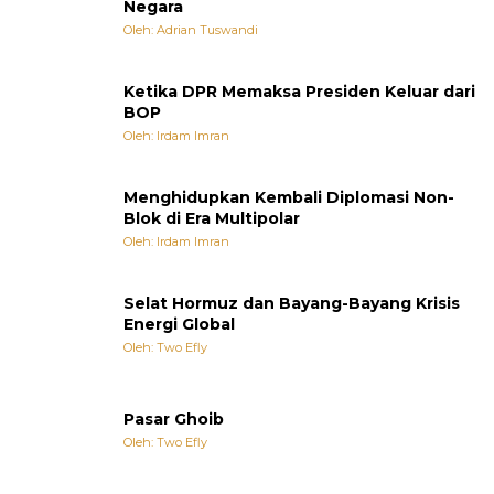
Negara
Oleh: Adrian Tuswandi
Ketika DPR Memaksa Presiden Keluar dari
BOP
Oleh: Irdam Imran
Menghidupkan Kembali Diplomasi Non-
Blok di Era Multipolar
Oleh: Irdam Imran
Selat Hormuz dan Bayang-Bayang Krisis
Energi Global
Oleh: Two Efly
Pasar Ghoib
Oleh: Two Efly