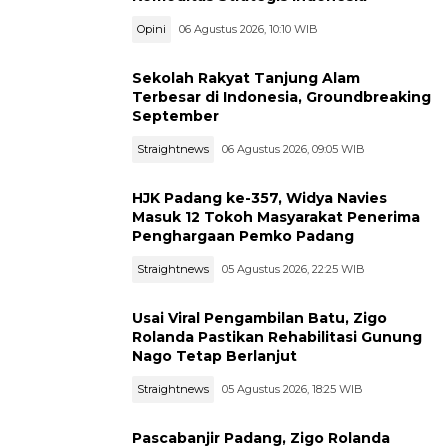
Opini
06 Agustus 2026, 10:10 WIB
Sekolah Rakyat Tanjung Alam
Terbesar di Indonesia, Groundbreaking
September
Straightnews
06 Agustus 2026, 09:05 WIB
HJK Padang ke-357, Widya Navies
Masuk 12 Tokoh Masyarakat Penerima
Penghargaan Pemko Padang
Straightnews
05 Agustus 2026, 22:25 WIB
Usai Viral Pengambilan Batu, Zigo
Rolanda Pastikan Rehabilitasi Gunung
Nago Tetap Berlanjut
Straightnews
05 Agustus 2026, 18:25 WIB
Pascabanjir Padang, Zigo Rolanda