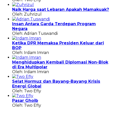
Naik Harga saat Lebaran Apakah Mamakuak?
Oleh: Zuhrizul
Insan Antara Garda Terdepan Program
Negara
Oleh: Adrian Tuswandi
Ketika DPR Memaksa Presiden Keluar dari
BOP
Oleh: Irdam Imran
Menghidupkan Kembali Diplomasi Non-Blok
di Era Multipolar
Oleh: Irdam Imran
Selat Hormuz dan Bayang-Bayang Krisis
Energi Global
Oleh: Two Efly
Pasar Ghoib
Oleh: Two Efly