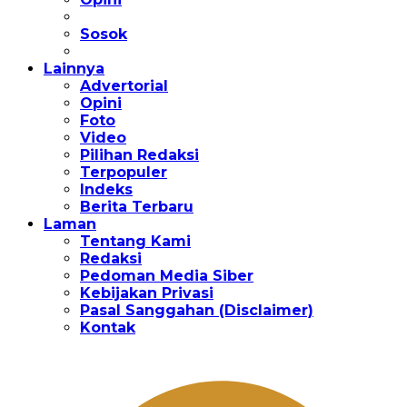
Sosok
Lainnya
Advertorial
Opini
Foto
Video
Pilihan Redaksi
Terpopuler
Indeks
Berita Terbaru
Laman
Tentang Kami
Redaksi
Pedoman Media Siber
Kebijakan Privasi
Pasal Sanggahan (Disclaimer)
Kontak