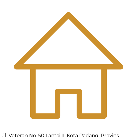
Jl. Veteran No. 50 Lantai II, Kota Padang, Provinsi