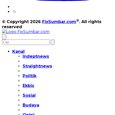
®
© Copyright 2026
FixSumbar.com
. All rights
reserved
Kanal
Indeptnews
Straightnews
Politik
Ekbis
Sosial
Budaya
Opini