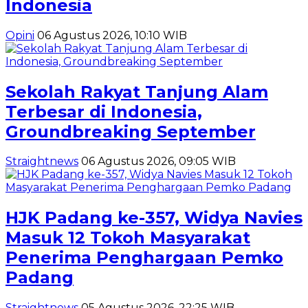
Indonesia
Opini
06 Agustus 2026, 10:10 WIB
Sekolah Rakyat Tanjung Alam
Terbesar di Indonesia,
Groundbreaking September
Straightnews
06 Agustus 2026, 09:05 WIB
HJK Padang ke-357, Widya Navies
Masuk 12 Tokoh Masyarakat
Penerima Penghargaan Pemko
Padang
Straightnews
05 Agustus 2026, 22:25 WIB