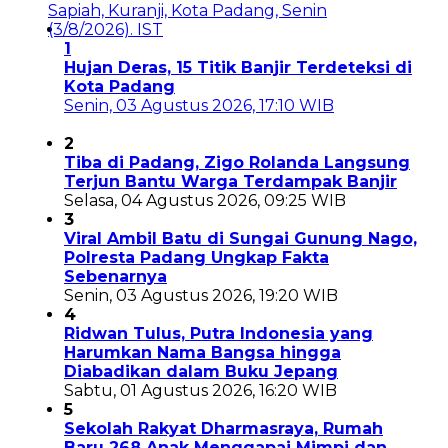
1
Hujan Deras, 15 Titik Banjir Terdeteksi di
Kota Padang
Senin, 03 Agustus 2026, 17:10 WIB
2
Tiba di Padang, Zigo Rolanda Langsung
Terjun Bantu Warga Terdampak Banjir
Selasa, 04 Agustus 2026, 09:25 WIB
3
Viral Ambil Batu di Sungai Gunung Nago,
Polresta Padang Ungkap Fakta
Sebenarnya
Senin, 03 Agustus 2026, 19:20 WIB
4
Ridwan Tulus, Putra Indonesia yang
Harumkan Nama Bangsa hingga
Diabadikan dalam Buku Jepang
Sabtu, 01 Agustus 2026, 16:20 WIB
5
Sekolah Rakyat Dharmasraya, Rumah
Baru 268 Anak Menggapai Mimpi dan