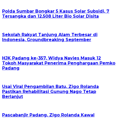
Polda Sumbar Bongkar 5 Kasus Solar Subsidi, 7
Tersangka dan 12.508 Liter Bio Solar Disita
Sekolah Rakyat Tanjung Alam Terbesar di
Indonesia, Groundbreaking September
HJK Padang ke-357, Widya Navies Masuk 12
Tokoh Masyarakat Penerima Penghargaan Pemko
Padang
Usai Viral Pengambilan Batu, Zigo Rolanda
Pastikan Rehabilitasi Gunung Nago Tetap
Berlanjut
Pascabanjir Padang, Zigo Rolanda Kawal