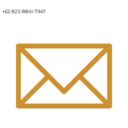
+62 823-8841-7947