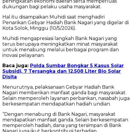
peningkatan ekonomi daerah serta memperluas
dukungan bagi pelaku usaha masyarakat.
Hal itu disampaikan Muhidi saat menghadiri
Penarikan Gebyar Hadiah Bank Nagari yang digelar di
Kota Solok, Minggu (10/5/2026).
Muhidi mengapresiasi langkah Bank Nagari yang
terus berupaya meningkatkan minat masyarakat
untuk menabung melalui berbagai program dan
inovasi pelayanan.
Baca juga:
Polda Sumbar Bongkar 5 Kasus Solar
Subsidi, 7 Tersangka dan 12.508 Liter Bio Solar
Disita
Menurutnya, pelaksanaan Gebyar Hadiah Bank
Nagari memberikan manfaat ganda bagi masyarakat.
Selain memperoleh layanan perbankan, nasabah juga
berkesempatan mendapatkan hadiah undian.
“Dengan menabung di Bank Nagari, masyarakat
mendapatkan manfaat ganda. Selain berkesempatan
memperoleh hadiah, dana yang tersimpan di Bank
Nagari juga ikut berkontribusi terhadap