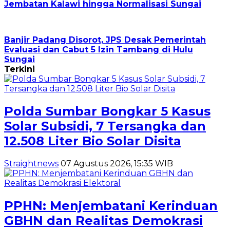
Jembatan Kalawi hingga Normalisasi Sungai
Banjir Padang Disorot, JPS Desak Pemerintah
Evaluasi dan Cabut 5 Izin Tambang di Hulu
Sungai
Terkini
Polda Sumbar Bongkar 5 Kasus
Solar Subsidi, 7 Tersangka dan
12.508 Liter Bio Solar Disita
Straightnews
07 Agustus 2026, 15:35 WIB
PPHN: Menjembatani Kerinduan
GBHN dan Realitas Demokrasi