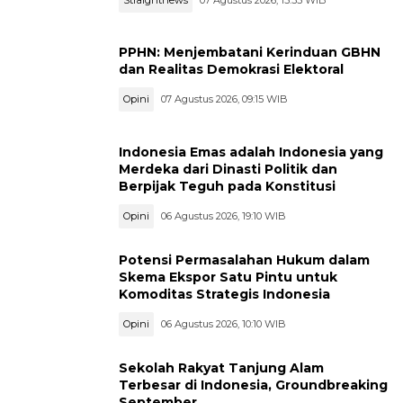
PPHN: Menjembatani Kerinduan GBHN
dan Realitas Demokrasi Elektoral
Opini
07 Agustus 2026, 09:15 WIB
Indonesia Emas adalah Indonesia yang
Merdeka dari Dinasti Politik dan
Berpijak Teguh pada Konstitusi
Opini
06 Agustus 2026, 19:10 WIB
Potensi Permasalahan Hukum dalam
Skema Ekspor Satu Pintu untuk
Komoditas Strategis Indonesia
Opini
06 Agustus 2026, 10:10 WIB
Sekolah Rakyat Tanjung Alam
Terbesar di Indonesia, Groundbreaking
September