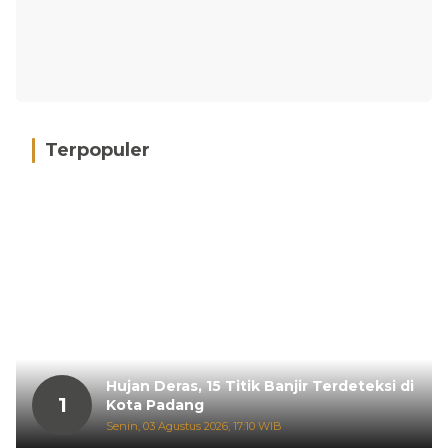
Terpopuler
Hujan Deras, 15 Titik Banjir Terdeteksi di
1
Kota Padang
Senin, 03 Agustus 2026, 17:10 WIB