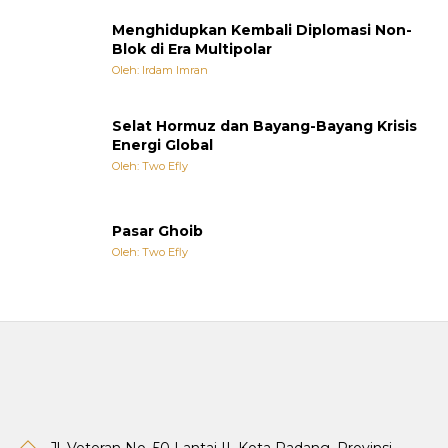
Menghidupkan Kembali Diplomasi Non-
Blok di Era Multipolar
Oleh: Irdam Imran
Selat Hormuz dan Bayang-Bayang Krisis
Energi Global
Oleh: Two Efly
Pasar Ghoib
Oleh: Two Efly
Jl. Veteran No. 50 Lantai II, Kota Padang, Provinsi