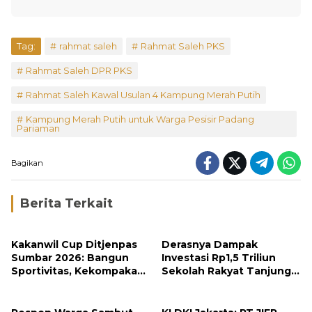
Tag:
rahmat saleh
Rahmat Saleh PKS
Rahmat Saleh DPR PKS
Rahmat Saleh Kawal Usulan 4 Kampung Merah Putih
Kampung Merah Putih untuk Warga Pesisir Padang
Pariaman
Bagikan
Berita Terkait
Kakanwil Cup Ditjenpas
Derasnya Dampak
Sumbar 2026: Bangun
Investasi Rp1,5 Triliun
Sportivitas, Kekompakan
Sekolah Rakyat Tanjung
dan Integritas Petugas
Alam