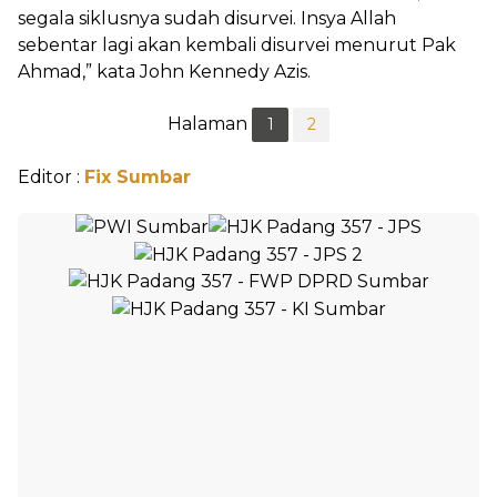
segala siklusnya sudah disurvei. Insya Allah
sebentar lagi akan kembali disurvei menurut Pak
Ahmad,” kata John Kennedy Azis.
Halaman
1
2
Editor :
Fix Sumbar