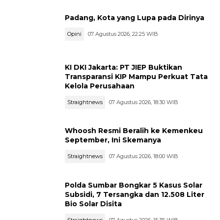
Padang, Kota yang Lupa pada Dirinya
Opini
07 Agustus 2026, 22:25 WIB
KI DKI Jakarta: PT JIEP Buktikan
Transparansi KIP Mampu Perkuat Tata
Kelola Perusahaan
Straightnews
07 Agustus 2026, 18:30 WIB
Whoosh Resmi Beralih ke Kemenkeu
September, Ini Skemanya
Straightnews
07 Agustus 2026, 18:00 WIB
Polda Sumbar Bongkar 5 Kasus Solar
Subsidi, 7 Tersangka dan 12.508 Liter
Bio Solar Disita
Straightnews
07 Agustus 2026, 15:35 WIB