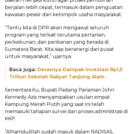
daerah menjadi kunci agar proses pemulihan
berjalan lebih cepat, termasuk dalam penguatan
kawasan pesisir dan kelompok usaha masyarakat.
“Tentu kita di DPR akan mengawal seluruh
program yang terkait terutama pertanian,
perkebunan, dan perikanan yang berada di
Sumatera Barat. Kita siap bersinergi dari pusat
untuk masyarakat,” ujarnya.
Baca juga:
Derasnya Dampak Investasi Rp1,5
Triliun Sekolah Rakyat Tanjung Alam
Sementara itu, Bupati Padang Pariaman John
Kennedy Azis menyampaikan usulan empat
Kampung Merah Putih yang saat ini telah
memasuki tahapan survei dan proses administrasi di
KKP.
“Alhamdulillah sudah masuk dalam RADISAS,