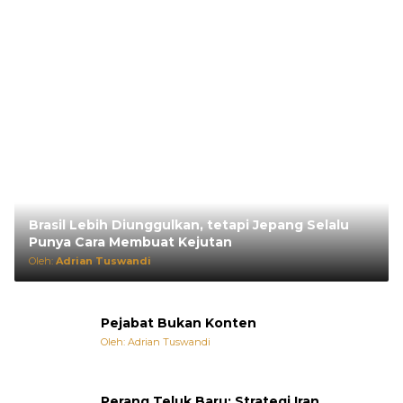
Brasil Lebih Diunggulkan, tetapi Jepang Selalu
Punya Cara Membuat Kejutan
Oleh:
Adrian Tuswandi
Pejabat Bukan Konten
Oleh: Adrian Tuswandi
Perang Teluk Baru: Strategi Iran