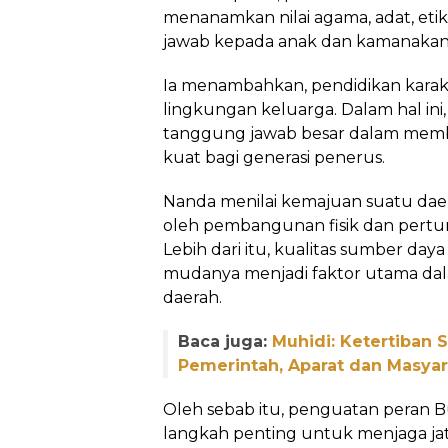
menanamkan nilai agama, adat, etika
jawab kepada anak dan kamanakan se
Ia menambahkan, pendidikan karakt
lingkungan keluarga. Dalam hal in
tanggung jawab besar dalam mem
kuat bagi generasi penerus.
Nanda menilai kemajuan suatu dae
oleh pembangunan fisik dan pert
Lebih dari itu, kualitas sumber day
mudanya menjadi faktor utama d
daerah.
Baca juga:
Muhidi: Ketertiban 
Pemerintah, Aparat dan Masyar
Oleh sebab itu, penguatan peran B
langkah penting untuk menjaga jat