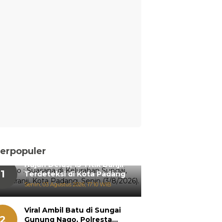
erpopuler
Hujan Deras, 15 Titik Banjir
1
Terdeteksi di Kota Padang
Senin, 03 Agustus 2026, 17:10 WIB
Viral Ambil Batu di Sungai
2
Gunung Nago, Polresta