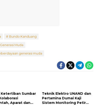
a
Bundo Kanduang
Generasi Muda
berdayaan generasi muda
: Ketertiban Sumbar
Teknik Elektro UNAND dan
Kolaborasi
Pertamina Dumai Kaji
ntah, Aparat dan
Sistem Monitoring Petir
akat
untuk Keamanan Industri