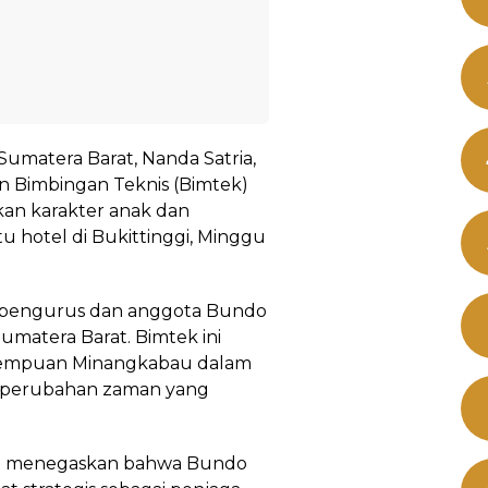
umatera Barat, Nanda Satria,
n Bimbingan Teknis (Bimtek)
an karakter anak dan
u hotel di Bukittinggi, Minggu
ra pengurus dan anggota Bundo
umatera Barat. Bimtek ini
rempuan Minangkabau dalam
 perubahan zaman yang
ia menegaskan bahwa Bundo