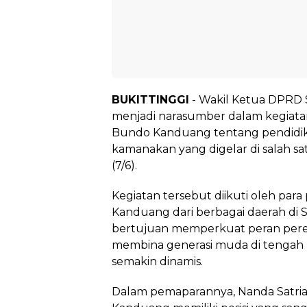
BUKITTINGGI
- Wakil Ketua DPRD S
menjadi narasumber dalam kegiata
Bundo Kanduang tentang pendidik
kamanakan yang digelar di salah sat
(7/6).
Kegiatan tersebut diikuti oleh pa
Kanduang dari berbagai daerah di S
bertujuan memperkuat peran pe
membina generasi muda di tengah
semakin dinamis.
Dalam pemaparannya, Nanda Satr