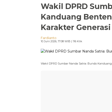
Wakil DPRD Sumba
Kanduang Bente
Karakter Generas
Fardianto
10 Juni 2026, 17:08 WIB
| 116 Klik
Wakil DPRD Sumbar Nanda Satria: Bundo Kanduang