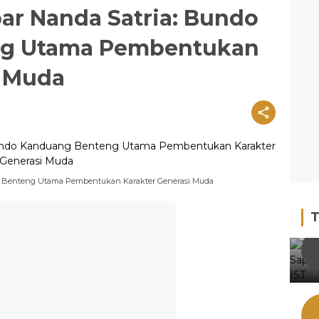
r Nanda Satria: Bundo
ng Utama Pembentukan
i Muda
 Benteng Utama Pembentukan Karakter Generasi Muda
T