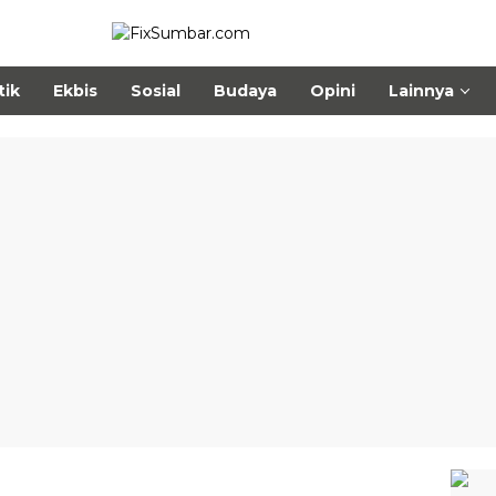
tik
Ekbis
Sosial
Budaya
Opini
Lainnya