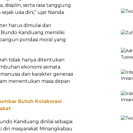
, disiplin, serta rasa tanggung
jak usia dini,” ujar Nanda.
er harus dimulai dari
i, Bundo Kanduang memiliki
bangun pondasi moral yang
rah tidak hanya ditentukan
umbuhan ekonomi semata.
a manusia dan karakter generasi
alam menentukan masa depan
Sumbar Butuh Kolaborasi
akat
undo Kanduang dinilai sebagai
i diri masyarakat Minangkabau