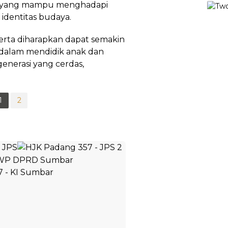
si yang mampu menghadapi
identitas budaya.
serta diharapkan dapat semakin
dalam mendidik anak dan
nerasi yang cerdas,
1
2