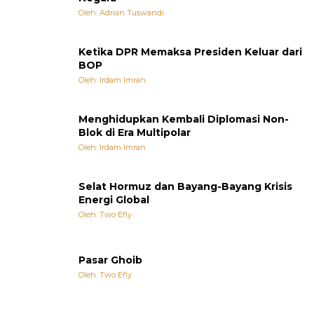
Oleh: Adrian Tuswandi
Ketika DPR Memaksa Presiden Keluar dari
BOP
Oleh: Irdam Imran
Menghidupkan Kembali Diplomasi Non-
Blok di Era Multipolar
Oleh: Irdam Imran
Selat Hormuz dan Bayang-Bayang Krisis
Energi Global
Oleh: Two Efly
Pasar Ghoib
Oleh: Two Efly