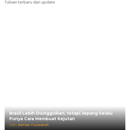
Tulisan terbaru dan update
Brasil Lebih Diunggulkan, tetapi Jepang Selalu
Punya Cara Membuat Kejutan
Oleh:
Adrian Tuswandi