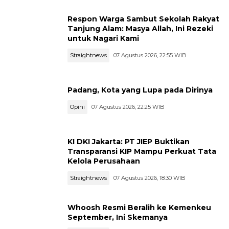
Respon Warga Sambut Sekolah Rakyat
Tanjung Alam: Masya Allah, Ini Rezeki
untuk Nagari Kami
Straightnews
07 Agustus 2026, 22:55 WIB
Padang, Kota yang Lupa pada Dirinya
Opini
07 Agustus 2026, 22:25 WIB
KI DKI Jakarta: PT JIEP Buktikan
Transparansi KIP Mampu Perkuat Tata
Kelola Perusahaan
Straightnews
07 Agustus 2026, 18:30 WIB
Whoosh Resmi Beralih ke Kemenkeu
September, Ini Skemanya