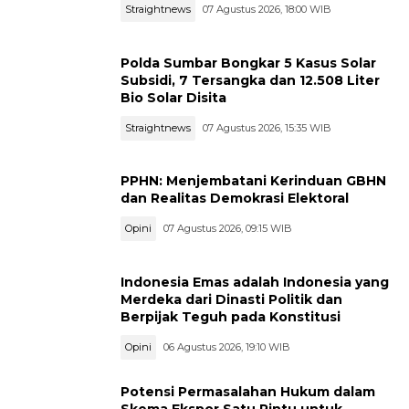
Straightnews
07 Agustus 2026, 18:00 WIB
Polda Sumbar Bongkar 5 Kasus Solar
Subsidi, 7 Tersangka dan 12.508 Liter
Bio Solar Disita
Straightnews
07 Agustus 2026, 15:35 WIB
PPHN: Menjembatani Kerinduan GBHN
dan Realitas Demokrasi Elektoral
Opini
07 Agustus 2026, 09:15 WIB
Indonesia Emas adalah Indonesia yang
Merdeka dari Dinasti Politik dan
Berpijak Teguh pada Konstitusi
Opini
06 Agustus 2026, 19:10 WIB
Potensi Permasalahan Hukum dalam
Skema Ekspor Satu Pintu untuk