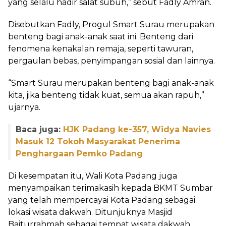
yang selalu hadir salat subuh,” sebut Fadly Amran.
Disebutkan Fadly, Progul Smart Surau merupakan
benteng bagi anak-anak saat ini. Benteng dari
fenomena kenakalan remaja, seperti tawuran,
pergaulan bebas, penyimpangan sosial dan lainnya.
“Smart Surau merupakan benteng bagi anak-anak
kita, jika benteng tidak kuat, semua akan rapuh,”
ujarnya.
Baca juga:
HJK Padang ke-357, Widya Navies
Masuk 12 Tokoh Masyarakat Penerima
Penghargaan Pemko Padang
Di kesempatan itu, Wali Kota Padang juga
menyampaikan terimakasih kepada BKMT Sumbar
yang telah mempercayai Kota Padang sebagai
lokasi wisata dakwah. Ditunjuknya Masjid
Baiturrahmah sebagai tempat wisata dakwah