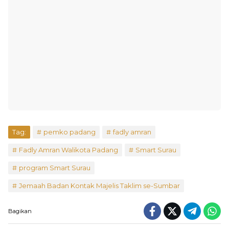
Tag:
pemko padang
fadly amran
Fadly Amran Walikota Padang
Smart Surau
program Smart Surau
Jemaah Badan Kontak Majelis Taklim se-Sumbar
Bagikan