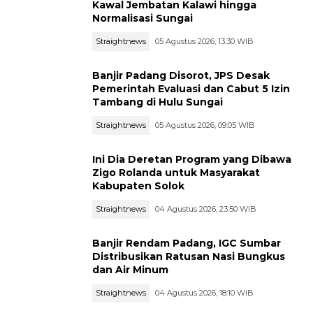
Kawal Jembatan Kalawi hingga
Normalisasi Sungai
Straightnews
05 Agustus 2026, 13:30 WIB
Banjir Padang Disorot, JPS Desak
Pemerintah Evaluasi dan Cabut 5 Izin
Tambang di Hulu Sungai
Straightnews
05 Agustus 2026, 09:05 WIB
Ini Dia Deretan Program yang Dibawa
Zigo Rolanda untuk Masyarakat
Kabupaten Solok
Straightnews
04 Agustus 2026, 23:50 WIB
Banjir Rendam Padang, IGC Sumbar
Distribusikan Ratusan Nasi Bungkus
dan Air Minum
Straightnews
04 Agustus 2026, 18:10 WIB