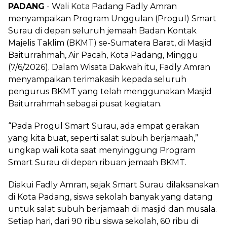
PADANG
- Wali Kota Padang Fadly Amran
menyampaikan Program Unggulan (Progul) Smart
Surau di depan seluruh jemaah Badan Kontak
Majelis Taklim (BKMT) se-Sumatera Barat, di Masjid
Baiturrahmah, Air Pacah, Kota Padang, Minggu
(7/6/2026). Dalam Wisata Dakwah itu, Fadly Amran
menyampaikan terimakasih kepada seluruh
pengurus BKMT yang telah menggunakan Masjid
Baiturrahmah sebagai pusat kegiatan.
“Pada Progul Smart Surau, ada empat gerakan
yang kita buat, seperti salat subuh berjamaah,”
ungkap wali kota saat menyinggung Program
Smart Surau di depan ribuan jemaah BKMT.
Diakui Fadly Amran, sejak Smart Surau dilaksanakan
di Kota Padang, siswa sekolah banyak yang datang
untuk salat subuh berjamaah di masjid dan musala.
Setiap hari, dari 90 ribu siswa sekolah, 60 ribu di