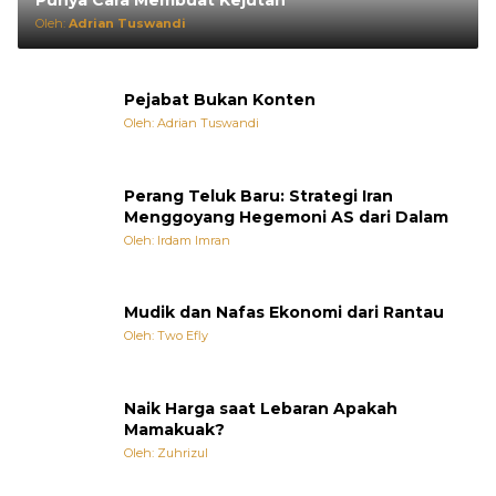
Oleh:
Adrian Tuswandi
Pejabat Bukan Konten
Oleh: Adrian Tuswandi
Perang Teluk Baru: Strategi Iran
Menggoyang Hegemoni AS dari Dalam
Oleh: Irdam Imran
Mudik dan Nafas Ekonomi dari Rantau
Oleh: Two Efly
Naik Harga saat Lebaran Apakah
Mamakuak?
Oleh: Zuhrizul