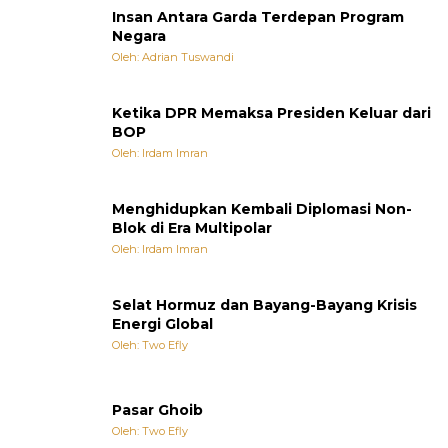
Insan Antara Garda Terdepan Program
Negara
Oleh: Adrian Tuswandi
Ketika DPR Memaksa Presiden Keluar dari
BOP
Oleh: Irdam Imran
Menghidupkan Kembali Diplomasi Non-
Blok di Era Multipolar
Oleh: Irdam Imran
Selat Hormuz dan Bayang-Bayang Krisis
Energi Global
Oleh: Two Efly
Pasar Ghoib
Oleh: Two Efly