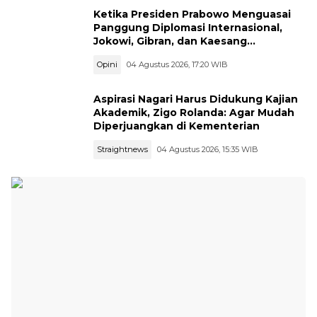
Ketika Presiden Prabowo Menguasai
Panggung Diplomasi Internasional,
Jokowi, Gibran, dan Kaesang
Menguasai Safari Politik Nasional
Opini
04 Agustus 2026, 17:20 WIB
Aspirasi Nagari Harus Didukung Kajian
Akademik, Zigo Rolanda: Agar Mudah
Diperjuangkan di Kementerian
Straightnews
04 Agustus 2026, 15:35 WIB