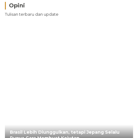
Opini
Tulisan terbaru dan update
Brasil Lebih Diunggulkan, tetapi Jepang Selalu
Punya Cara Membuat Kejutan