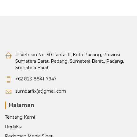
Jl. Veteran No. 50 Lantai II, Kota Padang, Provinsi
Sumatera Barat, Padang, Sumatera Barat., Padang,
Sumatera Barat.
+62 823-8841-7947
sumbarfix(at)gmail.com
Halaman
Tentang Kami
Redaksi
Pedoman Media Siber