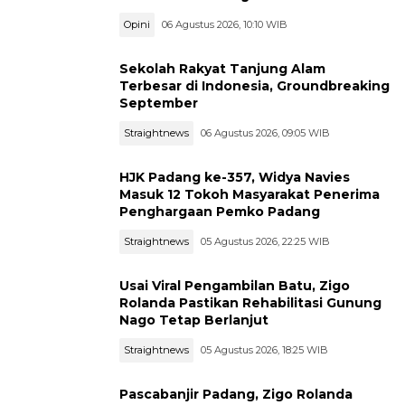
Opini
06 Agustus 2026, 10:10 WIB
Sekolah Rakyat Tanjung Alam
Terbesar di Indonesia, Groundbreaking
September
Straightnews
06 Agustus 2026, 09:05 WIB
HJK Padang ke-357, Widya Navies
Masuk 12 Tokoh Masyarakat Penerima
Penghargaan Pemko Padang
Straightnews
05 Agustus 2026, 22:25 WIB
Usai Viral Pengambilan Batu, Zigo
Rolanda Pastikan Rehabilitasi Gunung
Nago Tetap Berlanjut
Straightnews
05 Agustus 2026, 18:25 WIB
Pascabanjir Padang, Zigo Rolanda