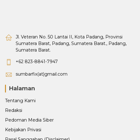
Jl. Veteran No. 50 Lantai II, Kota Padang, Provinsi
Sumatera Barat, Padang, Sumatera Barat., Padang,
Sumatera Barat.
+62 823-8841-7947
sumbarfix(at)gmail.com
Halaman
Tentang Kami
Redaksi
Pedoman Media Siber
Kebijakan Privasi
Pasal Sanggahan (Disclaimer)