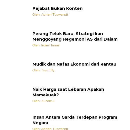
Pejabat Bukan Konten
Oleh: Adrian Tuswandi
Perang Teluk Baru: Strategi Iran
Menggoyang Hegemoni AS dari Dalam
Oleh: Irdam Imran
Mudik dan Nafas Ekonomi dari Rantau
Oleh: Two Efly
Naik Harga saat Lebaran Apakah
Mamakuak?
Oleh: Zuhrizul
Insan Antara Garda Terdepan Program
Negara
Oleh: Adrian Tuswandi