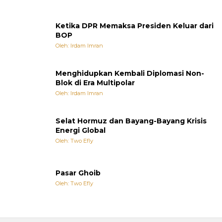
Ketika DPR Memaksa Presiden Keluar dari
BOP
Oleh: Irdam Imran
Menghidupkan Kembali Diplomasi Non-
Blok di Era Multipolar
Oleh: Irdam Imran
Selat Hormuz dan Bayang-Bayang Krisis
Energi Global
Oleh: Two Efly
Pasar Ghoib
Oleh: Two Efly