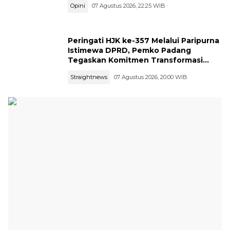
Opini
07 Agustus 2026, 22:25 WIB
Peringati HJK ke-357 Melalui Paripurna
Istimewa DPRD, Pemko Padang
Tegaskan Komitmen Transformasi
Ekonomi dan Ketangguhan Bencana
Straightnews
07 Agustus 2026, 20:00 WIB