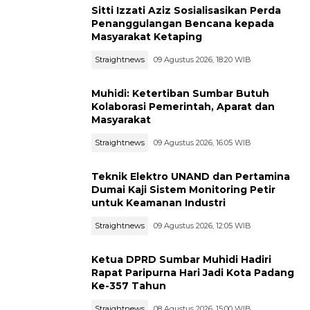
Sitti Izzati Aziz Sosialisasikan Perda
Penanggulangan Bencana kepada
Masyarakat Ketaping
Straightnews
09 Agustus 2026, 18:20 WIB
Muhidi: Ketertiban Sumbar Butuh
Kolaborasi Pemerintah, Aparat dan
Masyarakat
Straightnews
09 Agustus 2026, 16:05 WIB
Teknik Elektro UNAND dan Pertamina
Dumai Kaji Sistem Monitoring Petir
untuk Keamanan Industri
Straightnews
09 Agustus 2026, 12:05 WIB
Ketua DPRD Sumbar Muhidi Hadiri
Rapat Paripurna Hari Jadi Kota Padang
Ke-357 Tahun
Straightnews
08 Agustus 2026, 15:00 WIB