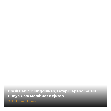
Brasil Lebih Diunggulkan, tetapi Jepang Selalu
Punya Cara Membuat Kejutan
Oleh:
Adrian Tuswandi