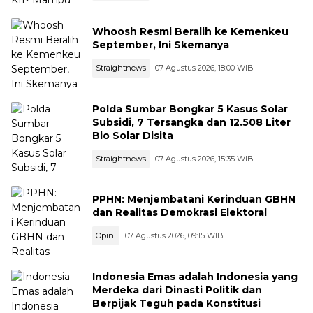
Whoosh Resmi Beralih ke Kemenkeu
September, Ini Skemanya
Straightnews
07 Agustus 2026, 18:00 WIB
Polda Sumbar Bongkar 5 Kasus Solar
Subsidi, 7 Tersangka dan 12.508 Liter
Bio Solar Disita
Straightnews
07 Agustus 2026, 15:35 WIB
PPHN: Menjembatani Kerinduan GBHN
dan Realitas Demokrasi Elektoral
Opini
07 Agustus 2026, 09:15 WIB
Indonesia Emas adalah Indonesia yang
Merdeka dari Dinasti Politik dan
Berpijak Teguh pada Konstitusi