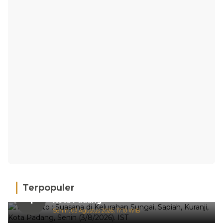
Terpopuler
Hujan Deras, 15 Titik Banjir Terdeteksi di
1
Kota Padang
Senin, 03 Agustus 2026, 17:10 WIB