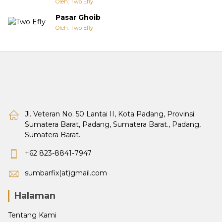
Oleh: Two Efly
Pasar Ghoib
Oleh: Two Efly
Jl. Veteran No. 50 Lantai II, Kota Padang, Provinsi
Sumatera Barat, Padang, Sumatera Barat., Padang,
Sumatera Barat.
+62 823-8841-7947
sumbarfix(at)gmail.com
Halaman
Tentang Kami