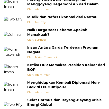
Menggoyang Hegemoni AS dari Dalam
Oleh: Irdam Imran
Mudik dan Nafas Ekonomi dari Rantau
Oleh: Two Efly
Naik Harga saat Lebaran Apakah
Mamakuak?
Oleh: Zuhrizul
Insan Antara Garda Terdepan Program
Negara
Oleh: Adrian Tuswandi
Ketika DPR Memaksa Presiden Keluar dari
BOP
Oleh: Irdam Imran
Menghidupkan Kembali Diplomasi Non-
Blok di Era Multipolar
Oleh: Irdam Imran
Selat Hormuz dan Bayang-Bayang Krisis
Energi Global