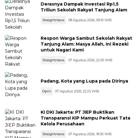
Derasnya Dampak Investasi Rp1,5
Triliun Sekolah Rakyat Tanjung Alam
Straightnews
08 Agustus 2026, 09:10 WIB
Respon Warga Sambut Sekolah Rakyat
Tanjung Alam: Masya Allah, Ini Rezeki
untuk Nagari Kami
Straightnews
07 Agustus 2026, 22:55 WIB
Padang, Kota yang Lupa pada Dirinya
Opini
07 Agustus 2026, 22:25 WIB
KI DKI Jakarta: PT JIEP Buktikan
Transparansi KIP Mampu Perkuat Tata
Kelola Perusahaan
Straightnews
07 Agustus 2026, 18:30 WIB