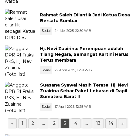
Rahmat Saleh Dilantik Jadi Ketua Desa
Bersatu Sumbar
Sosial
24 Mei 2025, 22:30 WIB
Hj. Nevi Zuairina: Perempuan adalah
Tiang Negara, Semangat Kartini Harus
Terus membara
Sosial
22 April 2025, 15:59 WIB
Suasana Syawal Masih Terasa, Hj. Nevi
Zuairina Sebar Paket Lebaran di Dapil
Sumatera Barat II
Sosial
17 April 2025, 12:28 WIB
«
1
2
...
2
3
4
...
13
14
»