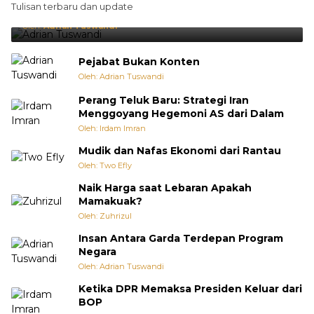
Tulisan terbaru dan update
Punya Cara Membuat Kejutan
Oleh:
Adrian Tuswandi
Pejabat Bukan Konten
Oleh: Adrian Tuswandi
Perang Teluk Baru: Strategi Iran
Menggoyang Hegemoni AS dari Dalam
Oleh: Irdam Imran
Mudik dan Nafas Ekonomi dari Rantau
Oleh: Two Efly
Naik Harga saat Lebaran Apakah
Mamakuak?
Oleh: Zuhrizul
Insan Antara Garda Terdepan Program
Negara
Oleh: Adrian Tuswandi
Ketika DPR Memaksa Presiden Keluar dari
BOP