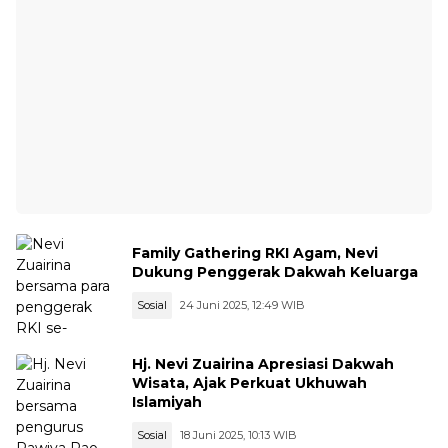
Family Gathering RKI Agam, Nevi
Dukung Penggerak Dakwah Keluarga
Sosial
24 Juni 2025, 12:49 WIB
Hj. Nevi Zuairina Apresiasi Dakwah
Wisata, Ajak Perkuat Ukhuwah
Islamiyah
Sosial
18 Juni 2025, 10:13 WIB