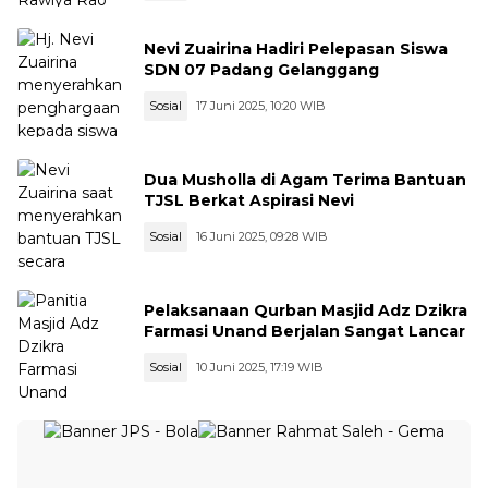
Nevi Zuairina Hadiri Pelepasan Siswa
SDN 07 Padang Gelanggang
Sosial
17 Juni 2025, 10:20 WIB
Dua Musholla di Agam Terima Bantuan
TJSL Berkat Aspirasi Nevi
Sosial
16 Juni 2025, 09:28 WIB
Pelaksanaan Qurban Masjid Adz Dzikra
Farmasi Unand Berjalan Sangat Lancar
Sosial
10 Juni 2025, 17:19 WIB