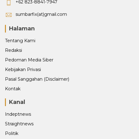
+62 823-8841-7947
sumbarfix(at)gmail.com
Halaman
Tentang Kami
Redaksi
Pedoman Media Siber
Kebijakan Privasi
Pasal Sanggahan (Disclaimer)
Kontak
Kanal
Indeptnews
Straightnews
Politik