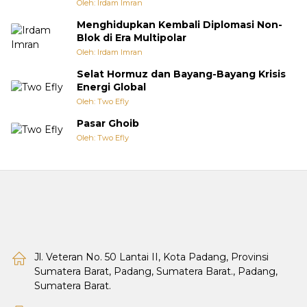
Oleh: Irdam Imran
Menghidupkan Kembali Diplomasi Non-
Blok di Era Multipolar
Oleh: Irdam Imran
Selat Hormuz dan Bayang-Bayang Krisis
Energi Global
Oleh: Two Efly
Pasar Ghoib
Oleh: Two Efly
Jl. Veteran No. 50 Lantai II, Kota Padang, Provinsi
Sumatera Barat, Padang, Sumatera Barat., Padang,
Sumatera Barat.