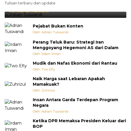
Tulisan terbaru dan update
Punya Cara Membuat Kejutan
Oleh:
Adrian Tuswandi
Pejabat Bukan Konten
Oleh: Adrian Tuswandi
Perang Teluk Baru: Strategi Iran
Menggoyang Hegemoni AS dari Dalam
Oleh: Irdam Imran
Mudik dan Nafas Ekonomi dari Rantau
Oleh: Two Efly
Naik Harga saat Lebaran Apakah
Mamakuak?
Oleh: Zuhrizul
Insan Antara Garda Terdepan Program
Negara
Oleh: Adrian Tuswandi
Ketika DPR Memaksa Presiden Keluar dari
BOP