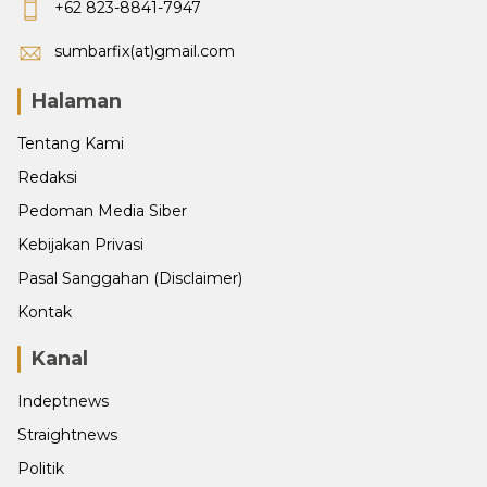
+62 823-8841-7947
sumbarfix(at)gmail.com
Halaman
Tentang Kami
Redaksi
Pedoman Media Siber
Kebijakan Privasi
Pasal Sanggahan (Disclaimer)
Kontak
Kanal
Indeptnews
Straightnews
Politik