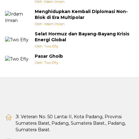
Oleh: Irdam Imran
Menghidupkan Kembali Diplomasi Non-
Blok di Era Multipolar
Oleh: Irdam Imran
Selat Hormuz dan Bayang-Bayang Krisis
Energi Global
Oleh: Two Efly
Pasar Ghoib
Oleh: Two Efly
Jl. Veteran No. 50 Lantai II, Kota Padang, Provinsi
Sumatera Barat, Padang, Sumatera Barat., Padang,
Sumatera Barat.