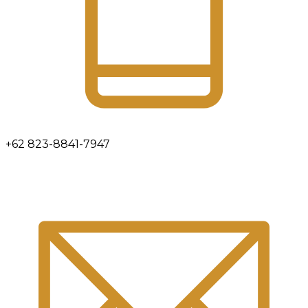
+62 823-8841-7947