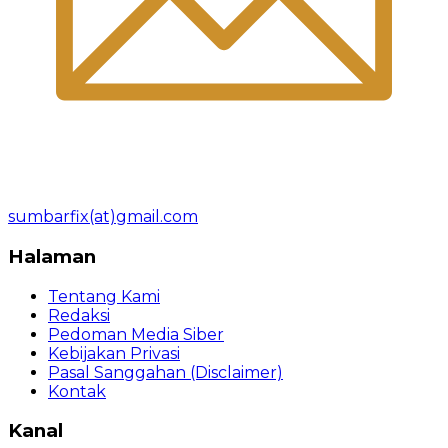
sumbarfix(at)gmail.com
Halaman
Tentang Kami
Redaksi
Pedoman Media Siber
Kebijakan Privasi
Pasal Sanggahan (Disclaimer)
Kontak
Kanal