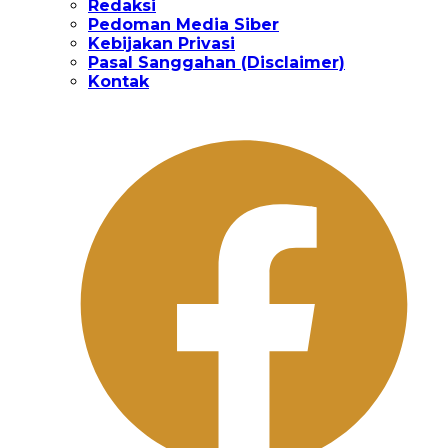
Redaksi
Pedoman Media Siber
Kebijakan Privasi
Pasal Sanggahan (Disclaimer)
Kontak