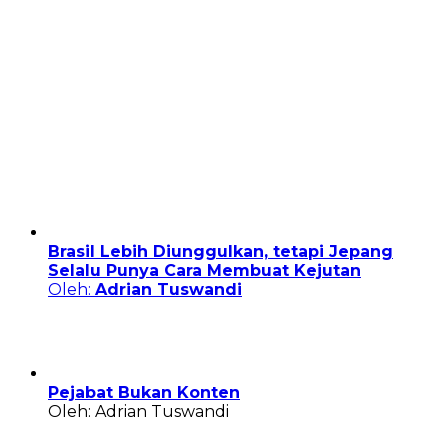
Brasil Lebih Diunggulkan, tetapi Jepang
Selalu Punya Cara Membuat Kejutan
Oleh:
Adrian Tuswandi
Pejabat Bukan Konten
Oleh: Adrian Tuswandi