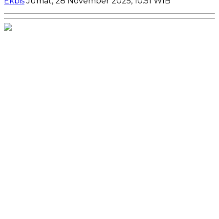
Ekbis
Jumat, 28 November 2025, 10:51 WIB