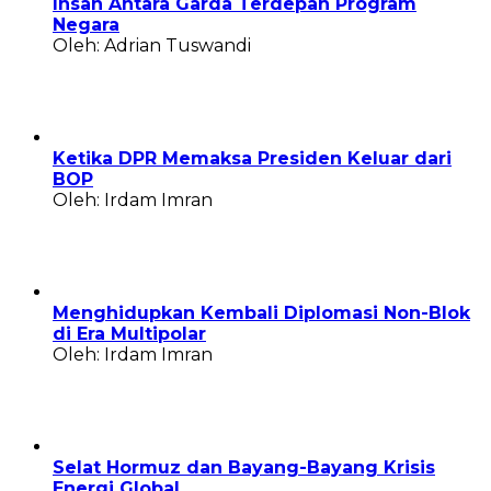
Insan Antara Garda Terdepan Program
Negara
Oleh: Adrian Tuswandi
Ketika DPR Memaksa Presiden Keluar dari
BOP
Oleh: Irdam Imran
Menghidupkan Kembali Diplomasi Non-Blok
di Era Multipolar
Oleh: Irdam Imran
Selat Hormuz dan Bayang-Bayang Krisis
Energi Global