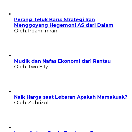
Perang Teluk Baru: Strategi Iran
Menggoyang Hegemoni AS dari Dalam
Oleh: Irdam Imran
Mudik dan Nafas Ekonomi dari Rantau
Oleh: Two Efly
Naik Harga saat Lebaran Apakah Mamakuak?
Oleh: Zuhrizul