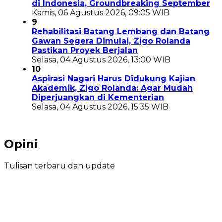
di Indonesia, Groundbreaking September
Kamis, 06 Agustus 2026, 09:05 WIB
9
Rehabilitasi Batang Lembang dan Batang
Gawan Segera Dimulai, Zigo Rolanda
Pastikan Proyek Berjalan
Selasa, 04 Agustus 2026, 13:00 WIB
10
Aspirasi Nagari Harus Didukung Kajian
Akademik, Zigo Rolanda: Agar Mudah
Diperjuangkan di Kementerian
Selasa, 04 Agustus 2026, 15:35 WIB
Opini
Tulisan terbaru dan update