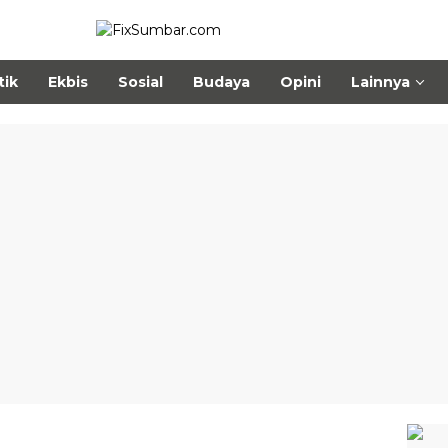
tik
Ekbis
Sosial
Budaya
Opini
Lainnya