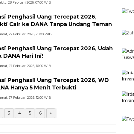
abtu, 28 Februari 2026, 07:00 WIB
asi Penghasil Uang Tercepat 2026,
kti Cair ke DANA Tanpa Undang Teman
umat, 27 Februari 2026, 20:00 WIB
asi Penghasil Uang Tercepat 2026, Udah
 DANA Hari Ini!
umat, 27 Februari 2026, 16:00 WIB
asi Penghasil Uang Tercepat 2026, WD
NA Hanya 5 Menit Terbukti
umat, 27 Februari 2026, 12:00 WIB
3
4
5
6
»