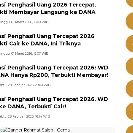
asi Penghasil Uang 2026 Tercepat,
kti Membayar Langsung ke DANA
inggu, 01 Maret 2026, 16:00 WIB
asi Penghasil Uang Tercepat 2026
kti Cair ke DANA, Ini Triknya
inggu, 01 Maret 2026, 12:07 WIB
asi Penghasil Uang Tercepat 2026: WD
NA Hanya Rp200, Terbukti Membayar!
abtu, 28 Februari 2026, 20:00 WIB
asi Penghasil Uang Tercepat 2026, WD
 ke DANA, Terbukti Cair!
abtu, 28 Februari 2026, 16:14 WIB