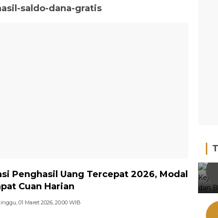
asil-saldo-dana-gratis
T
asi Penghasil Uang Tercepat 2026, Modal
pat Cuan Harian
inggu, 01 Maret 2026, 20:00 WIB