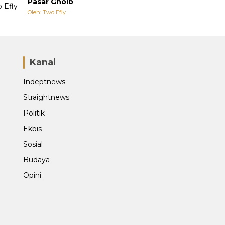
Pasar Ghoib
Oleh: Two Efly
Kanal
Indeptnews
Straightnews
Politik
Ekbis
Sosial
Budaya
Opini