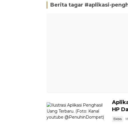
Berita tagar #
aplikasi-pengh
Aplik
HP Da
Ekbis
M