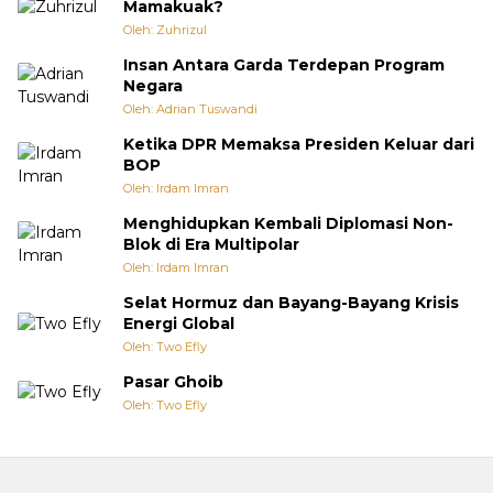
Mamakuak?
Oleh: Zuhrizul
Insan Antara Garda Terdepan Program
Negara
Oleh: Adrian Tuswandi
Ketika DPR Memaksa Presiden Keluar dari
BOP
Oleh: Irdam Imran
Menghidupkan Kembali Diplomasi Non-
Blok di Era Multipolar
Oleh: Irdam Imran
Selat Hormuz dan Bayang-Bayang Krisis
Energi Global
Oleh: Two Efly
Pasar Ghoib
Oleh: Two Efly