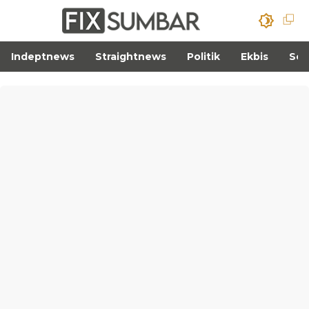
Indeptnews
Straightnews
Politik
Ekbis
Sos