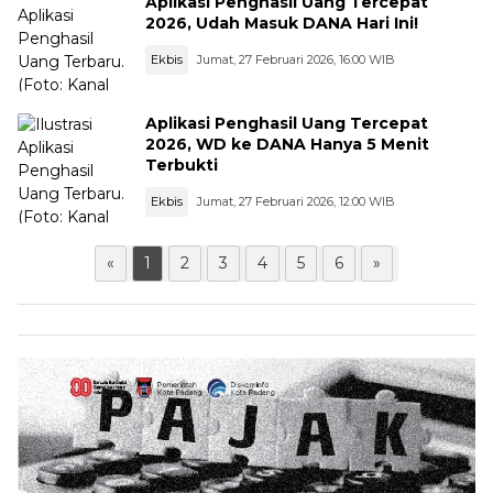
Aplikasi Penghasil Uang Tercepat
2026, Udah Masuk DANA Hari Ini!
Ekbis
Jumat, 27 Februari 2026, 16:00 WIB
Aplikasi Penghasil Uang Tercepat
2026, WD ke DANA Hanya 5 Menit
Terbukti
Ekbis
Jumat, 27 Februari 2026, 12:00 WIB
«
1
2
3
4
5
6
»