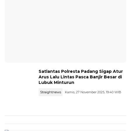
Satlantas Polresta Padang Sigap Atur
Arus Lalu Lintas Pasca Banjir Besar di
Lubuk Minturun
Straightnews
Kamis, 27 November 2025, 19:40 WIB