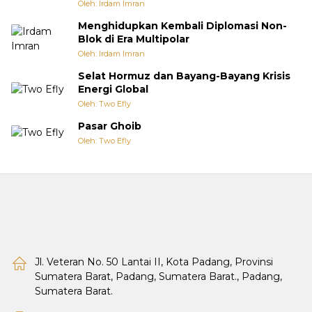
Oleh: Irdam Imran
Menghidupkan Kembali Diplomasi Non-
Blok di Era Multipolar
Oleh: Irdam Imran
Selat Hormuz dan Bayang-Bayang Krisis
Energi Global
Oleh: Two Efly
Pasar Ghoib
Oleh: Two Efly
Jl. Veteran No. 50 Lantai II, Kota Padang, Provinsi
Sumatera Barat, Padang, Sumatera Barat., Padang,
Sumatera Barat.