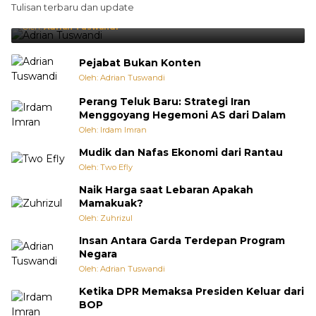
Tulisan terbaru dan update
Punya Cara Membuat Kejutan
Oleh:
Adrian Tuswandi
Pejabat Bukan Konten
Oleh: Adrian Tuswandi
Perang Teluk Baru: Strategi Iran
Menggoyang Hegemoni AS dari Dalam
Oleh: Irdam Imran
Mudik dan Nafas Ekonomi dari Rantau
Oleh: Two Efly
Naik Harga saat Lebaran Apakah
Mamakuak?
Oleh: Zuhrizul
Insan Antara Garda Terdepan Program
Negara
Oleh: Adrian Tuswandi
Ketika DPR Memaksa Presiden Keluar dari
BOP