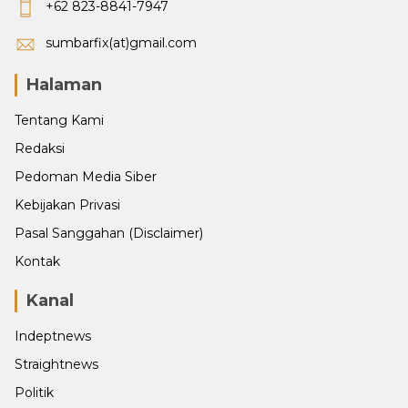
+62 823-8841-7947
sumbarfix(at)gmail.com
Halaman
Tentang Kami
Redaksi
Pedoman Media Siber
Kebijakan Privasi
Pasal Sanggahan (Disclaimer)
Kontak
Kanal
Indeptnews
Straightnews
Politik