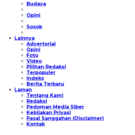
Budaya
Opini
Sosok
Lainnya
Advertorial
Opini
Foto
Video
Pilihan Redaksi
Terpopuler
Indeks
Berita Terbaru
Laman
Tentang Kami
Redaksi
Pedoman Media Siber
Kebijakan Privasi
Pasal Sanggahan (Disclaimer)
Kontak