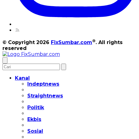
®
© Copyright 2026
FixSumbar.com
. All rights
reserved
Kanal
Indeptnews
Straightnews
Politik
Ekbis
Sosial