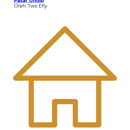
Pasar Ghoib
Oleh: Two Efly