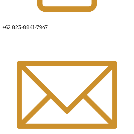
+62 823-8841-7947