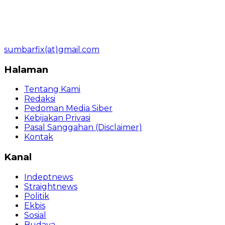
sumbarfix(at)gmail.com
Halaman
Tentang Kami
Redaksi
Pedoman Media Siber
Kebijakan Privasi
Pasal Sanggahan (Disclaimer)
Kontak
Kanal
Indeptnews
Straightnews
Politik
Ekbis
Sosial
Budaya