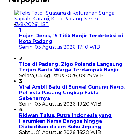
1
Hujan Deras, 15 Titik Banjir Terdeteksi di
Kota Padang
Senin, 03 Agustus 2026, 17:10 WIB
2
Tiba di Padang, Zigo Rolanda Langsung
Terjun Bantu Warga Terdampak Banjir
Selasa, 04 Agustus 2026, 09:25 WIB
3
Viral Ambil Batu di Sungai Gunung Nago,
Polresta Padang Ungkap Fakta
Sebenarnya
Senin, 03 Agustus 2026, 19:20 WIB
4
Ridwan Tulus, Putra Indonesia yang
Harumkan Nama Bangsa hingga
Diabadikan dalam Buku Jepang
Sabtu, 01 Agustus 2026, 16:20 WIB