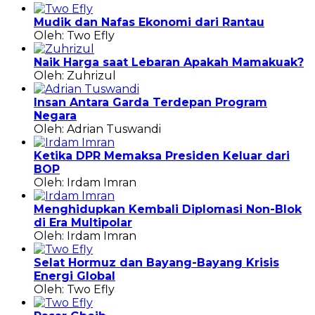
Mudik dan Nafas Ekonomi dari Rantau
Oleh: Two Efly
Naik Harga saat Lebaran Apakah Mamakuak?
Oleh: Zuhrizul
Insan Antara Garda Terdepan Program
Negara
Oleh: Adrian Tuswandi
Ketika DPR Memaksa Presiden Keluar dari
BOP
Oleh: Irdam Imran
Menghidupkan Kembali Diplomasi Non-Blok
di Era Multipolar
Oleh: Irdam Imran
Selat Hormuz dan Bayang-Bayang Krisis
Energi Global
Oleh: Two Efly