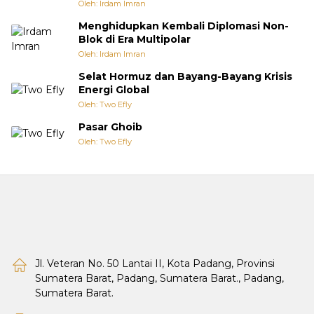
Oleh: Irdam Imran
Menghidupkan Kembali Diplomasi Non-
Blok di Era Multipolar
Oleh: Irdam Imran
Selat Hormuz dan Bayang-Bayang Krisis
Energi Global
Oleh: Two Efly
Pasar Ghoib
Oleh: Two Efly
Jl. Veteran No. 50 Lantai II, Kota Padang, Provinsi
Sumatera Barat, Padang, Sumatera Barat., Padang,
Sumatera Barat.