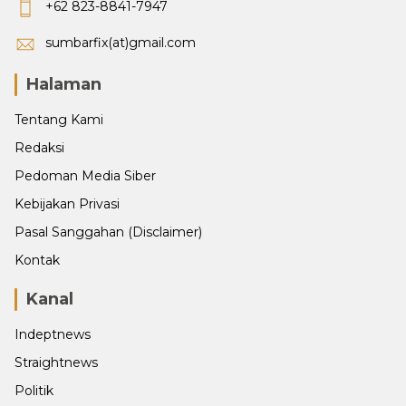
+62 823-8841-7947
sumbarfix(at)gmail.com
Halaman
Tentang Kami
Redaksi
Pedoman Media Siber
Kebijakan Privasi
Pasal Sanggahan (Disclaimer)
Kontak
Kanal
Indeptnews
Straightnews
Politik