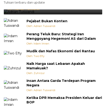
Tulisan terbaru dan update
Punya Cara Membuat Kejutan
Oleh:
Adrian Tuswandi
Pejabat Bukan Konten
Oleh: Adrian Tuswandi
Perang Teluk Baru: Strategi Iran
Menggoyang Hegemoni AS dari Dalam
Oleh: Irdam Imran
Mudik dan Nafas Ekonomi dari Rantau
Oleh: Two Efly
Naik Harga saat Lebaran Apakah
Mamakuak?
Oleh: Zuhrizul
Insan Antara Garda Terdepan Program
Negara
Oleh: Adrian Tuswandi
Ketika DPR Memaksa Presiden Keluar dari
BOP