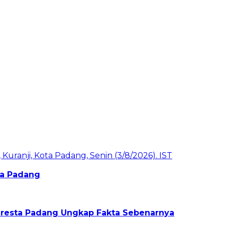
ota Padang
olresta Padang Ungkap Fakta Sebenarnya