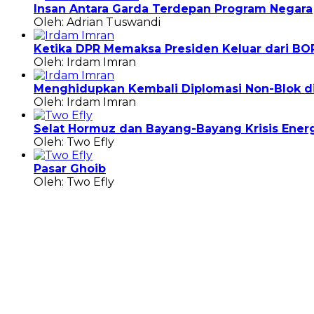
Insan Antara Garda Terdepan Program Negara
Oleh: Adrian Tuswandi
Ketika DPR Memaksa Presiden Keluar dari BO
Oleh: Irdam Imran
Menghidupkan Kembali Diplomasi Non-Blok di 
Oleh: Irdam Imran
Selat Hormuz dan Bayang-Bayang Krisis Energ
Oleh: Two Efly
Pasar Ghoib
Oleh: Two Efly