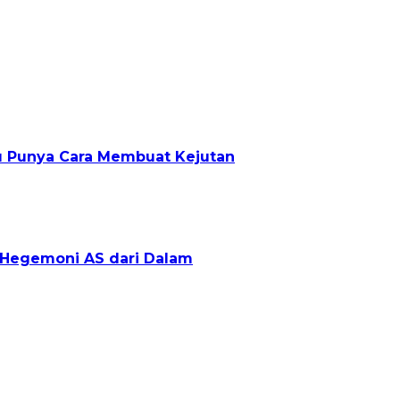
lu Punya Cara Membuat Kejutan
g Hegemoni AS dari Dalam