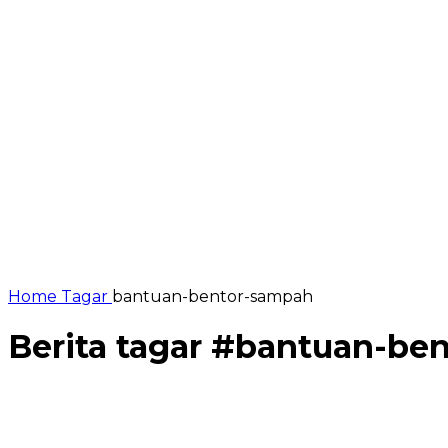
Home
Tagar
bantuan-bentor-sampah
Berita tagar #
bantuan-be