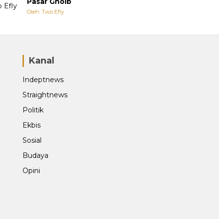
Pasar Ghoib
Oleh: Two Efly
Kanal
Indeptnews
Straightnews
Politik
Ekbis
Sosial
Budaya
Opini