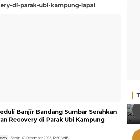
ery-di-parak-ubi-kampung-lapai
T
eduli Banjir Bandang Sumbar Serahkan
an Recovery di Parak Ubi Kampung
news
Senin, 01 Desember 2025, 12:50 WIB