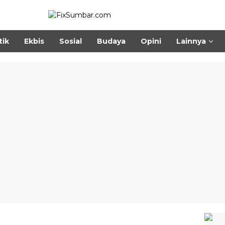
tik
Ekbis
Sosial
Budaya
Opini
Lainnya