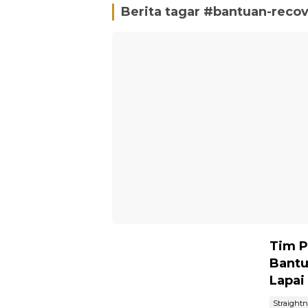
Berita tagar #
bantuan-recov
Tim P
Bantu
Lapai
Straight