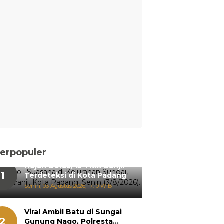
erpopuler
Hujan Deras, 15 Titik Banjir
1
Terdeteksi di Kota Padang
Senin, 03 Agustus 2026, 17:10 WIB
Viral Ambil Batu di Sungai
2
Gunung Nago, Polresta