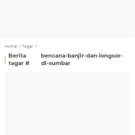
Home
Tagar
Berita
bencana-banjir-dan-longsor-
tagar #
di-sumbar