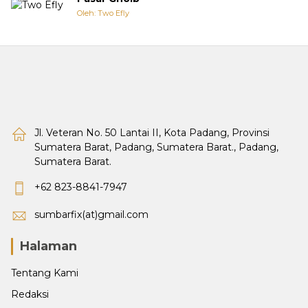
Oleh: Two Efly
Jl. Veteran No. 50 Lantai II, Kota Padang, Provinsi
Sumatera Barat, Padang, Sumatera Barat., Padang,
Sumatera Barat.
+62 823-8841-7947
sumbarfix(at)gmail.com
Halaman
Tentang Kami
Redaksi