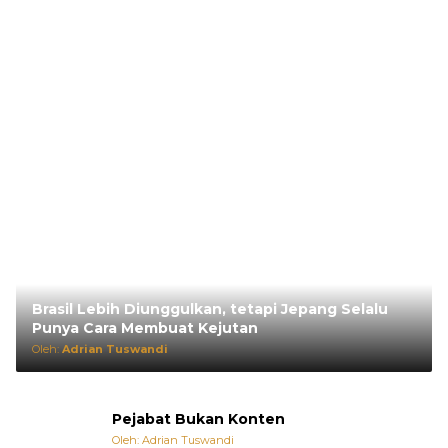
Brasil Lebih Diunggulkan, tetapi Jepang Selalu
Punya Cara Membuat Kejutan
Oleh:
Adrian Tuswandi
Pejabat Bukan Konten
Oleh: Adrian Tuswandi