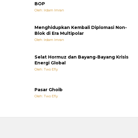
BOP
Oleh: Irdam Imran
Menghidupkan Kembali Diplomasi Non-
Blok di Era Multipolar
Oleh: Irdam Imran
Selat Hormuz dan Bayang-Bayang Krisis
Energi Global
Oleh: Two Efly
Pasar Ghoib
Oleh: Two Efly