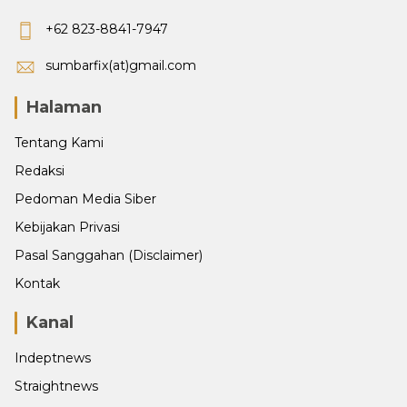
+62 823-8841-7947
sumbarfix(at)gmail.com
Halaman
Tentang Kami
Redaksi
Pedoman Media Siber
Kebijakan Privasi
Pasal Sanggahan (Disclaimer)
Kontak
Kanal
Indeptnews
Straightnews