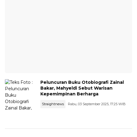
Peluncuran Buku Otobiografi Zainal
Bakar, Mahyeldi Sebut Warisan
Kepemimpinan Berharga
Straightnews
Rabu, 03 September 2025, 17:25 WIB