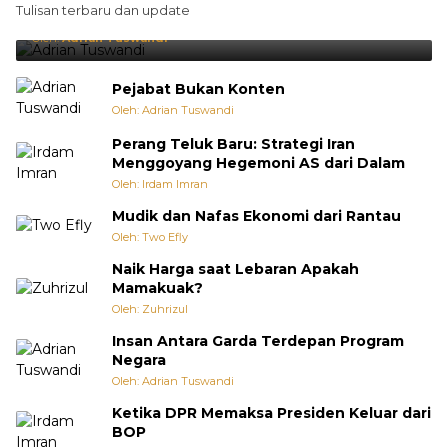
Tulisan terbaru dan update
Punya Cara Membuat Kejutan
Oleh:
Adrian Tuswandi
Pejabat Bukan Konten
Oleh: Adrian Tuswandi
Perang Teluk Baru: Strategi Iran
Menggoyang Hegemoni AS dari Dalam
Oleh: Irdam Imran
Mudik dan Nafas Ekonomi dari Rantau
Oleh: Two Efly
Naik Harga saat Lebaran Apakah
Mamakuak?
Oleh: Zuhrizul
Insan Antara Garda Terdepan Program
Negara
Oleh: Adrian Tuswandi
Ketika DPR Memaksa Presiden Keluar dari
BOP