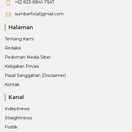
+62 823-8841-7947
sumbarfix(at)gmail.com
Halaman
Tentang Kami
Redaksi
Pedoman Media Siber
Kebijakan Privasi
Pasal Sanggahan (Disclaimer)
Kontak
Kanal
Indeptnews
Straightnews
Politik