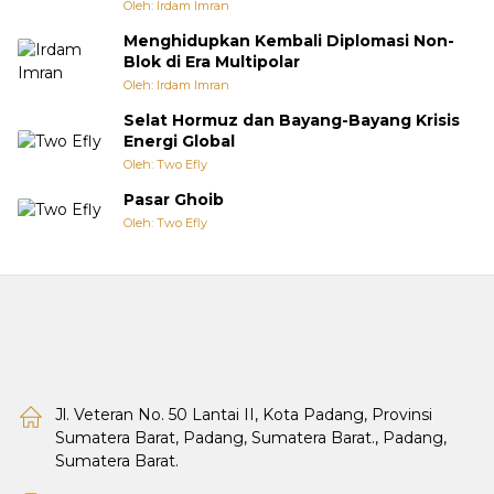
Oleh: Irdam Imran
Menghidupkan Kembali Diplomasi Non-
Blok di Era Multipolar
Oleh: Irdam Imran
Selat Hormuz dan Bayang-Bayang Krisis
Energi Global
Oleh: Two Efly
Pasar Ghoib
Oleh: Two Efly
Jl. Veteran No. 50 Lantai II, Kota Padang, Provinsi
Sumatera Barat, Padang, Sumatera Barat., Padang,
Sumatera Barat.