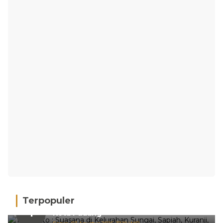
Terpopuler
Hujan Deras, 15 Titik Banjir Terdeteksi di
1
Kota Padang