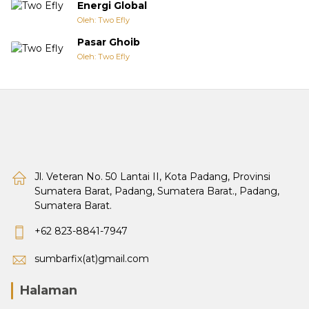
Energi Global
Oleh: Two Efly
Pasar Ghoib
Oleh: Two Efly
Jl. Veteran No. 50 Lantai II, Kota Padang, Provinsi
Sumatera Barat, Padang, Sumatera Barat., Padang,
Sumatera Barat.
+62 823-8841-7947
sumbarfix(at)gmail.com
Halaman