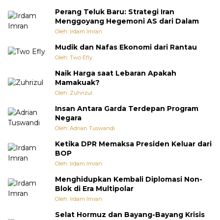
Perang Teluk Baru: Strategi Iran
Menggoyang Hegemoni AS dari Dalam
Oleh: Irdam Imran
Mudik dan Nafas Ekonomi dari Rantau
Oleh: Two Efly
Naik Harga saat Lebaran Apakah
Mamakuak?
Oleh: Zuhrizul
Insan Antara Garda Terdepan Program
Negara
Oleh: Adrian Tuswandi
Ketika DPR Memaksa Presiden Keluar dari
BOP
Oleh: Irdam Imran
Menghidupkan Kembali Diplomasi Non-
Blok di Era Multipolar
Oleh: Irdam Imran
Selat Hormuz dan Bayang-Bayang Krisis