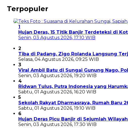
Terpopuler
1
Hujan Deras, 15 Titik Banjir Terdeteksi di K
Senin, 03 Agustus 2026, 17:10 WIB
2
Tiba di Padang, Zigo Rolanda Langsung Te
Selasa, 04 Agustus 2026, 09:25 WIB
3
Viral Ambil Batu di Sungai Gunung Nago, P
Senin, 03 Agustus 2026, 19:20 WIB
4
Ridwan Tulus, Putra Indonesia yang Harum
Sabtu, 01 Agustus 2026, 16:20 WIB
5
Sekolah Rakyat Dharmasraya, Rumah Baru 
Sabtu, 01 Agustus 2026, 19:10 WIB
6
Hujan Deras Picu Banjir di Sejumlah Wilaya
Senin, 03 Agustus 2026, 17:30 WIB