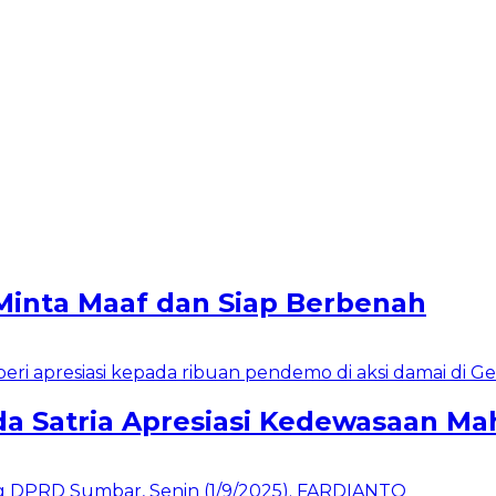
Minta Maaf dan Siap Berbenah
a Satria Apresiasi Kedewasaan Ma