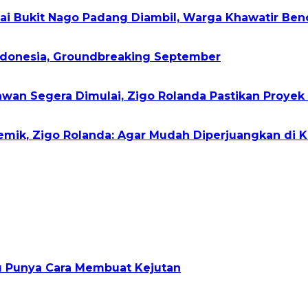
gai Bukit Nago Padang Diambil, Warga Khawatir Ben
Indonesia, Groundbreaking September
wan Segera Dimulai, Zigo Rolanda Pastikan Proyek 
demik, Zigo Rolanda: Agar Mudah Diperjuangkan di 
lu Punya Cara Membuat Kejutan