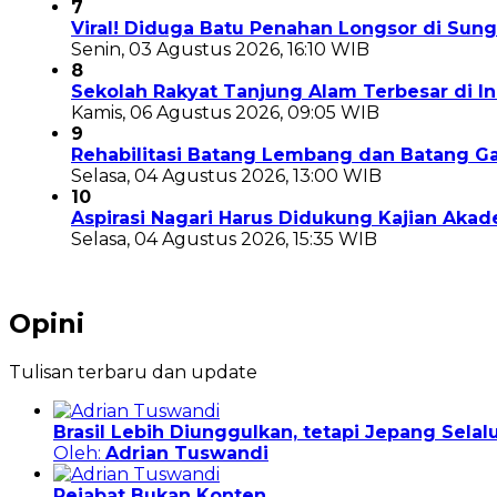
7
Viral! Diduga Batu Penahan Longsor di Sun
Senin, 03 Agustus 2026, 16:10 WIB
8
Sekolah Rakyat Tanjung Alam Terbesar di 
Kamis, 06 Agustus 2026, 09:05 WIB
9
Rehabilitasi Batang Lembang dan Batang Ga
Selasa, 04 Agustus 2026, 13:00 WIB
10
Aspirasi Nagari Harus Didukung Kajian Aka
Selasa, 04 Agustus 2026, 15:35 WIB
Opini
Tulisan terbaru dan update
Brasil Lebih Diunggulkan, tetapi Jepang Sela
Oleh:
Adrian Tuswandi
Pejabat Bukan Konten