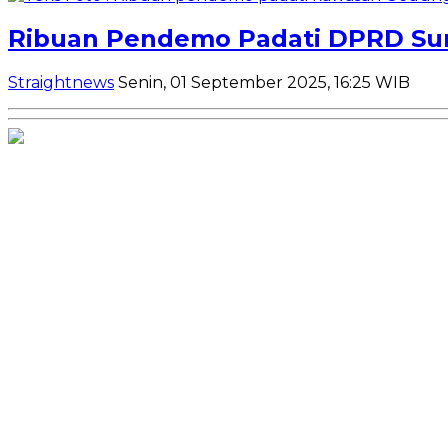
Ribuan Pendemo Padati DPRD Sum
Straightnews
Senin, 01 September 2025, 16:25 WIB