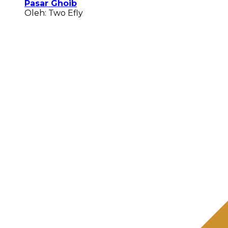
Pasar Ghoib
Oleh: Two Efly