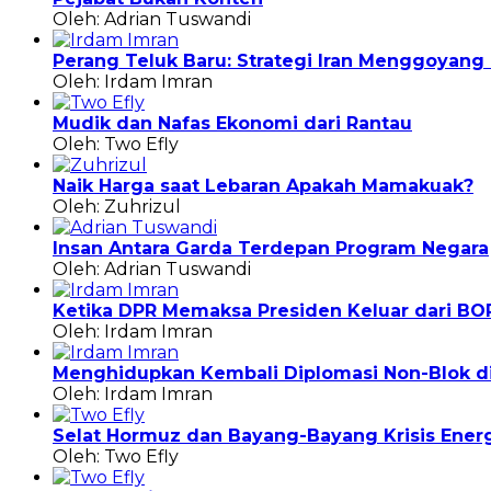
Oleh: Adrian Tuswandi
Perang Teluk Baru: Strategi Iran Menggoyan
Oleh: Irdam Imran
Mudik dan Nafas Ekonomi dari Rantau
Oleh: Two Efly
Naik Harga saat Lebaran Apakah Mamakuak?
Oleh: Zuhrizul
Insan Antara Garda Terdepan Program Negara
Oleh: Adrian Tuswandi
Ketika DPR Memaksa Presiden Keluar dari BO
Oleh: Irdam Imran
Menghidupkan Kembali Diplomasi Non-Blok di 
Oleh: Irdam Imran
Selat Hormuz dan Bayang-Bayang Krisis Energ
Oleh: Two Efly