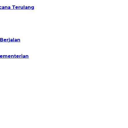
cana Terulang
Berjalan
Kementerian