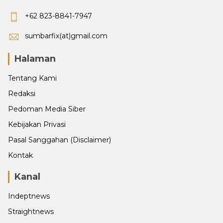
+62 823-8841-7947
sumbarfix(at)gmail.com
Halaman
Tentang Kami
Redaksi
Pedoman Media Siber
Kebijakan Privasi
Pasal Sanggahan (Disclaimer)
Kontak
Kanal
Indeptnews
Straightnews