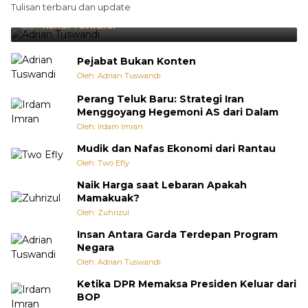
Tulisan terbaru dan update
Punya Cara Membuat Kejutan
Oleh:
Adrian Tuswandi
Pejabat Bukan Konten
Oleh: Adrian Tuswandi
Perang Teluk Baru: Strategi Iran
Menggoyang Hegemoni AS dari Dalam
Oleh: Irdam Imran
Mudik dan Nafas Ekonomi dari Rantau
Oleh: Two Efly
Naik Harga saat Lebaran Apakah
Mamakuak?
Oleh: Zuhrizul
Insan Antara Garda Terdepan Program
Negara
Oleh: Adrian Tuswandi
Ketika DPR Memaksa Presiden Keluar dari
BOP