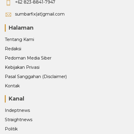
+62 823-8841-7947
sumbarfix(at)gmail.com
Halaman
Tentang Kami
Redaksi
Pedoman Media Siber
Kebijakan Privasi
Pasal Sanggahan (Disclaimer)
Kontak
Kanal
Indeptnews
Straightnews
Politik