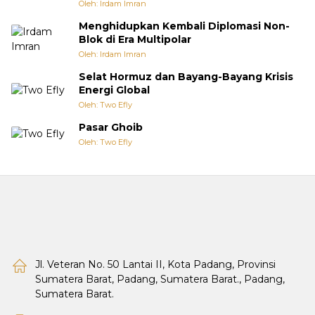
Oleh: Irdam Imran
Menghidupkan Kembali Diplomasi Non-
Blok di Era Multipolar
Oleh: Irdam Imran
Selat Hormuz dan Bayang-Bayang Krisis
Energi Global
Oleh: Two Efly
Pasar Ghoib
Oleh: Two Efly
Jl. Veteran No. 50 Lantai II, Kota Padang, Provinsi
Sumatera Barat, Padang, Sumatera Barat., Padang,
Sumatera Barat.