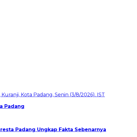
ota Padang
olresta Padang Ungkap Fakta Sebenarnya