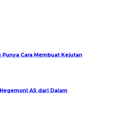
lu Punya Cara Membuat Kejutan
g Hegemoni AS dari Dalam