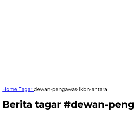
Home
Tagar
dewan-pengawas-lkbn-antara
Berita tagar #
dewan-penga