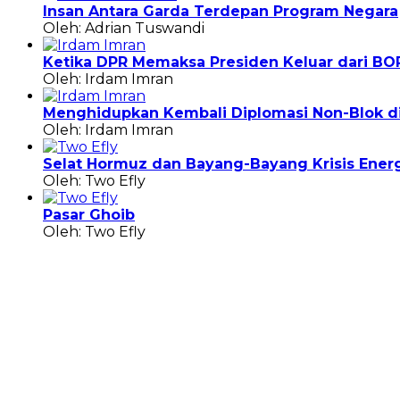
Insan Antara Garda Terdepan Program Negara
Oleh: Adrian Tuswandi
Ketika DPR Memaksa Presiden Keluar dari BO
Oleh: Irdam Imran
Menghidupkan Kembali Diplomasi Non-Blok di 
Oleh: Irdam Imran
Selat Hormuz dan Bayang-Bayang Krisis Energ
Oleh: Two Efly
Pasar Ghoib
Oleh: Two Efly