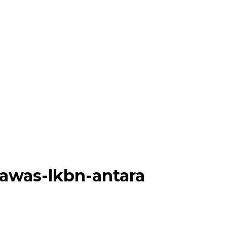
was-lkbn-antara