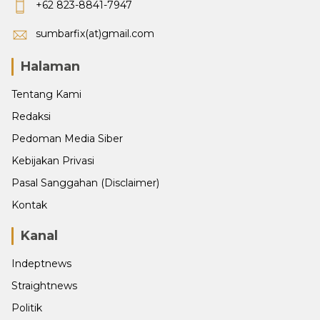
+62 823-8841-7947
sumbarfix(at)gmail.com
Halaman
Tentang Kami
Redaksi
Pedoman Media Siber
Kebijakan Privasi
Pasal Sanggahan (Disclaimer)
Kontak
Kanal
Indeptnews
Straightnews
Politik