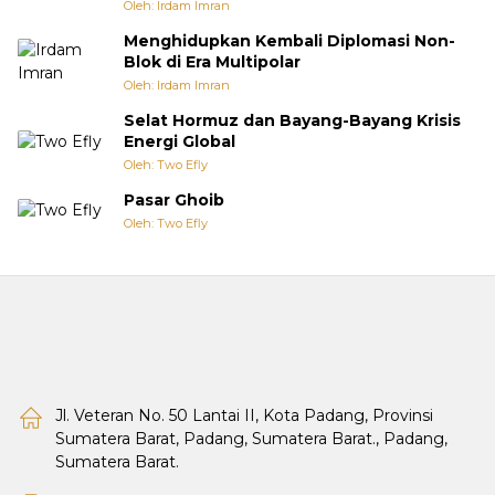
Oleh: Irdam Imran
Menghidupkan Kembali Diplomasi Non-
Blok di Era Multipolar
Oleh: Irdam Imran
Selat Hormuz dan Bayang-Bayang Krisis
Energi Global
Oleh: Two Efly
Pasar Ghoib
Oleh: Two Efly
Jl. Veteran No. 50 Lantai II, Kota Padang, Provinsi
Sumatera Barat, Padang, Sumatera Barat., Padang,
Sumatera Barat.