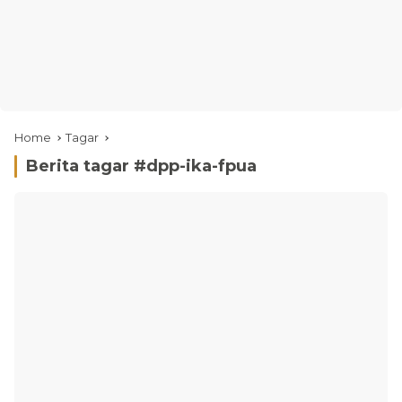
Home
Tagar
Berita tagar #
dpp-ika-fpua