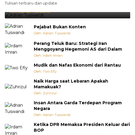
Tulisan terbaru dan update
Punya Cara Membuat Kejutan
Oleh:
Adrian Tuswandi
Pejabat Bukan Konten
Oleh: Adrian Tuswandi
Perang Teluk Baru: Strategi Iran
Menggoyang Hegemoni AS dari Dalam
Oleh: Irdam Imran
Mudik dan Nafas Ekonomi dari Rantau
Oleh: Two Efly
Naik Harga saat Lebaran Apakah
Mamakuak?
Oleh: Zuhrizul
Insan Antara Garda Terdepan Program
Negara
Oleh: Adrian Tuswandi
Ketika DPR Memaksa Presiden Keluar dari
BOP