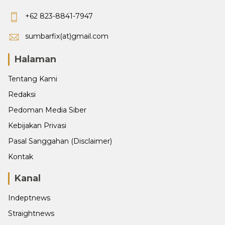
+62 823-8841-7947
sumbarfix(at)gmail.com
Halaman
Tentang Kami
Redaksi
Pedoman Media Siber
Kebijakan Privasi
Pasal Sanggahan (Disclaimer)
Kontak
Kanal
Indeptnews
Straightnews