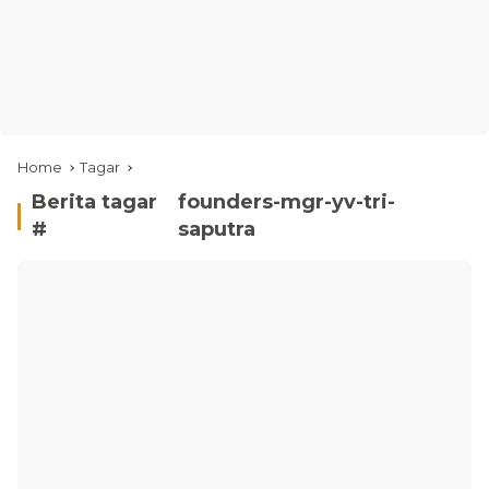
Home
Tagar
Berita tagar
founders-mgr-yv-tri-
#
saputra