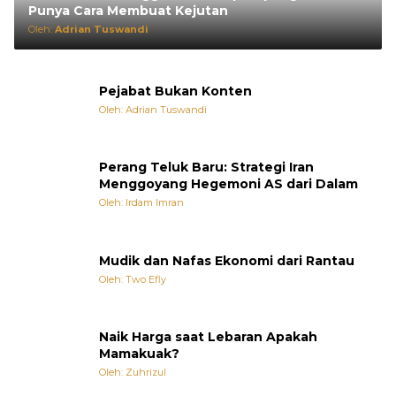
Punya Cara Membuat Kejutan
Oleh:
Adrian Tuswandi
Pejabat Bukan Konten
Oleh: Adrian Tuswandi
Perang Teluk Baru: Strategi Iran
Menggoyang Hegemoni AS dari Dalam
Oleh: Irdam Imran
Mudik dan Nafas Ekonomi dari Rantau
Oleh: Two Efly
Naik Harga saat Lebaran Apakah
Mamakuak?
Oleh: Zuhrizul