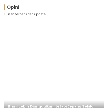
Opini
Tulisan terbaru dan update
Brasil Lebih Diunggulkan, tetapi Jepang Selalu