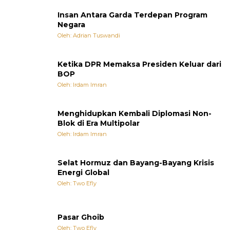
Insan Antara Garda Terdepan Program
Negara
Oleh: Adrian Tuswandi
Ketika DPR Memaksa Presiden Keluar dari
BOP
Oleh: Irdam Imran
Menghidupkan Kembali Diplomasi Non-
Blok di Era Multipolar
Oleh: Irdam Imran
Selat Hormuz dan Bayang-Bayang Krisis
Energi Global
Oleh: Two Efly
Pasar Ghoib
Oleh: Two Efly