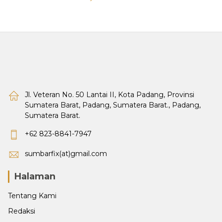
Jl. Veteran No. 50 Lantai II, Kota Padang, Provinsi
Sumatera Barat, Padang, Sumatera Barat., Padang,
Sumatera Barat.
+62 823-8841-7947
sumbarfix(at)gmail.com
Halaman
Tentang Kami
Redaksi