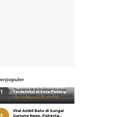
erpopuler
Hujan Deras, 15 Titik Banjir
1
Terdeteksi di Kota Padang
Senin, 03 Agustus 2026, 17:10 WIB
Viral Ambil Batu di Sungai
2
Gunung Nago, Polresta