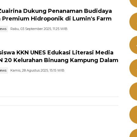
Zuairina Dukung Penanaman Budidaya
 Premium Hidroponik di Lumin's Farm
news
Rabu, 03 September 2025, 11:25 WIB
iswa KKN UNES Edukasi Literasi Media
N 20 Kelurahan Binuang Kampung Dalam
news
Kamis, 28 Agustus 2025, 15:15 WIB