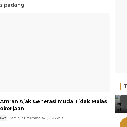
a-padang
T
 Amran Ajak Generasi Muda Tidak Malas
Pekerjaan
news
Kamis, 13 November 2025, 21:33 WIB