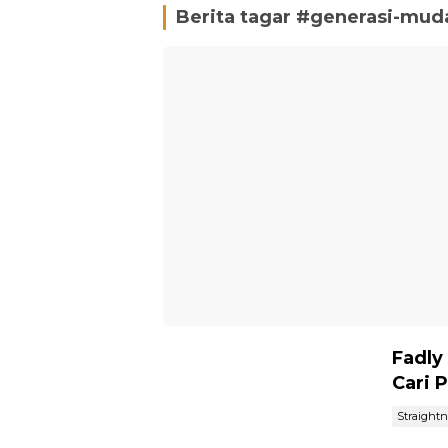
Berita tagar #
generasi-mud
Fadly
Cari 
Straight