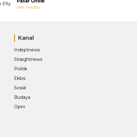
Pasar Ghoib
Oleh: Two Efly
Kanal
Indeptnews
Straightnews
Politik
Ekbis
Sosial
Budaya
Opini