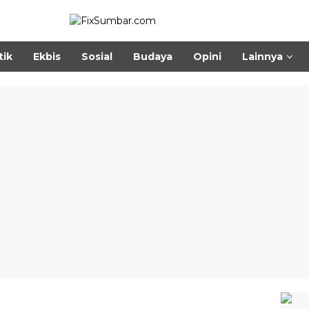
tik
Ekbis
Sosial
Budaya
Opini
Lainnya