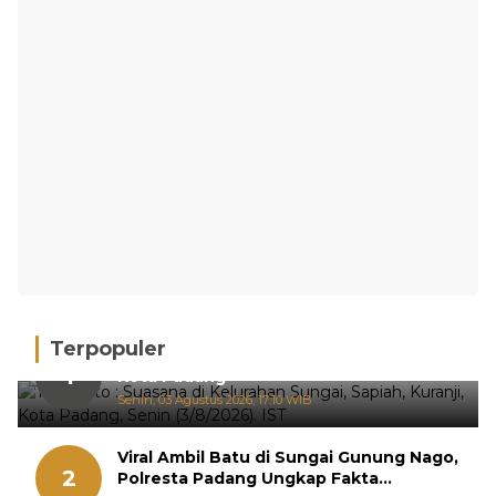
Terpopuler
Hujan Deras, 15 Titik Banjir Terdeteksi di
1
Kota Padang
Senin, 03 Agustus 2026, 17:10 WIB
Viral Ambil Batu di Sungai Gunung Nago,
2
Polresta Padang Ungkap Fakta