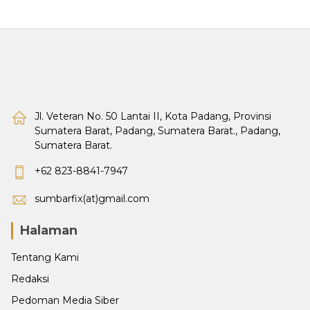
Jl. Veteran No. 50 Lantai II, Kota Padang, Provinsi
Sumatera Barat, Padang, Sumatera Barat., Padang,
Sumatera Barat.
+62 823-8841-7947
sumbarfix(at)gmail.com
Halaman
Tentang Kami
Redaksi
Pedoman Media Siber