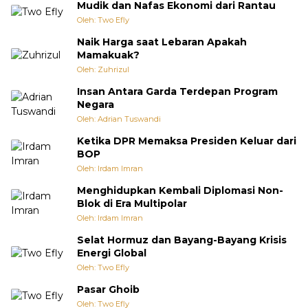
Mudik dan Nafas Ekonomi dari Rantau
Oleh: Two Efly
Naik Harga saat Lebaran Apakah
Mamakuak?
Oleh: Zuhrizul
Insan Antara Garda Terdepan Program
Negara
Oleh: Adrian Tuswandi
Ketika DPR Memaksa Presiden Keluar dari
BOP
Oleh: Irdam Imran
Menghidupkan Kembali Diplomasi Non-
Blok di Era Multipolar
Oleh: Irdam Imran
Selat Hormuz dan Bayang-Bayang Krisis
Energi Global
Oleh: Two Efly
Pasar Ghoib
Oleh: Two Efly