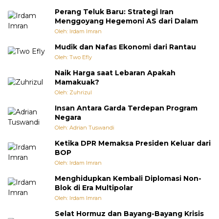
Perang Teluk Baru: Strategi Iran
Menggoyang Hegemoni AS dari Dalam
Oleh: Irdam Imran
Mudik dan Nafas Ekonomi dari Rantau
Oleh: Two Efly
Naik Harga saat Lebaran Apakah
Mamakuak?
Oleh: Zuhrizul
Insan Antara Garda Terdepan Program
Negara
Oleh: Adrian Tuswandi
Ketika DPR Memaksa Presiden Keluar dari
BOP
Oleh: Irdam Imran
Menghidupkan Kembali Diplomasi Non-
Blok di Era Multipolar
Oleh: Irdam Imran
Selat Hormuz dan Bayang-Bayang Krisis