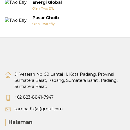
Energi Global
Oleh: Two Efly
Pasar Ghoib
Oleh: Two Efly
Jl. Veteran No. 50 Lantai II, Kota Padang, Provinsi
Sumatera Barat, Padang, Sumatera Barat., Padang,
Sumatera Barat.
+62 823-8841-7947
sumbarfix(at)gmail.com
Halaman