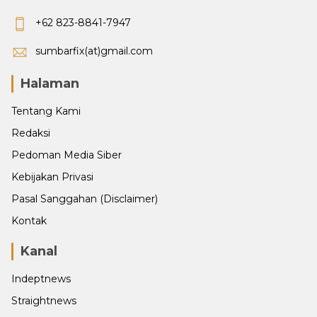
+62 823-8841-7947
sumbarfix(at)gmail.com
Halaman
Tentang Kami
Redaksi
Pedoman Media Siber
Kebijakan Privasi
Pasal Sanggahan (Disclaimer)
Kontak
Kanal
Indeptnews
Straightnews