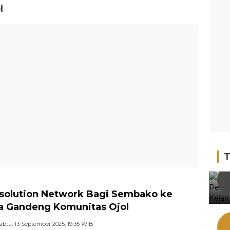
l
T
solution Network Bagi Sembako ke
 Gandeng Komunitas Ojol
abtu, 13 September 2025, 19:35 WIB