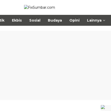
tik
Ekbis
Sosial
Budaya
Opini
Lainnya