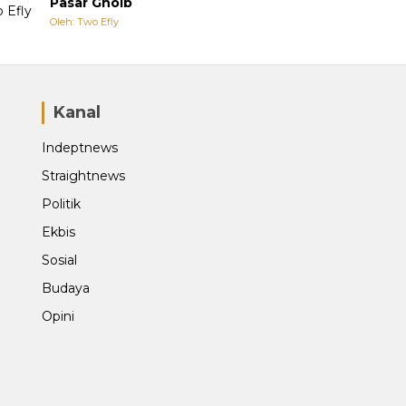
Pasar Ghoib
Oleh: Two Efly
Kanal
Indeptnews
Straightnews
Politik
Ekbis
Sosial
Budaya
Opini