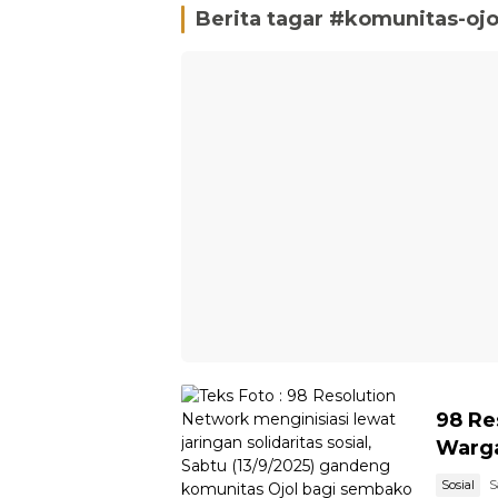
Berita tagar #
komunitas-ojo
98 Re
Warga
Sosial
S