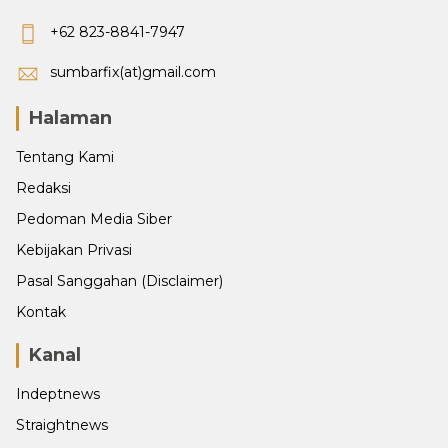
+62 823-8841-7947
sumbarfix(at)gmail.com
Halaman
Tentang Kami
Redaksi
Pedoman Media Siber
Kebijakan Privasi
Pasal Sanggahan (Disclaimer)
Kontak
Kanal
Indeptnews
Straightnews