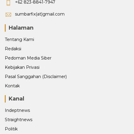
+62 823-8841-7947
sumbarfix(at)gmail.com
Halaman
Tentang Kami
Redaksi
Pedoman Media Siber
Kebijakan Privasi
Pasal Sanggahan (Disclaimer)
Kontak
Kanal
Indeptnews
Straightnews
Politik