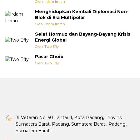
Oleh: Irdam Imran
Menghidupkan Kembali Diplomasi Non-
Blok di Era Multipolar
Oleh: Irdam Imran
Selat Hormuz dan Bayang-Bayang Krisis
Energi Global
Oleh: Two Efly
Pasar Ghoib
Oleh: Two Efly
Jl. Veteran No. 50 Lantai II, Kota Padang, Provinsi
Sumatera Barat, Padang, Sumatera Barat., Padang,
Sumatera Barat.