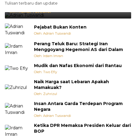
Tulisan terbaru dan update
Punya Cara Membuat Kejutan
Oleh:
Adrian Tuswandi
Pejabat Bukan Konten
Oleh: Adrian Tuswandi
Perang Teluk Baru: Strategi Iran
Menggoyang Hegemoni AS dari Dalam
Oleh: Irdam Imran
Mudik dan Nafas Ekonomi dari Rantau
Oleh: Two Efly
Naik Harga saat Lebaran Apakah
Mamakuak?
Oleh: Zuhrizul
Insan Antara Garda Terdepan Program
Negara
Oleh: Adrian Tuswandi
Ketika DPR Memaksa Presiden Keluar dari
BOP